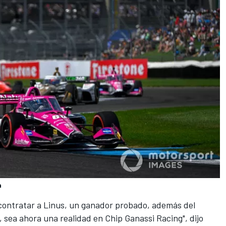
a
 contratar a Linus, un ganador probado, además del
sea ahora una realidad en Chip Ganassi Racing", dijo