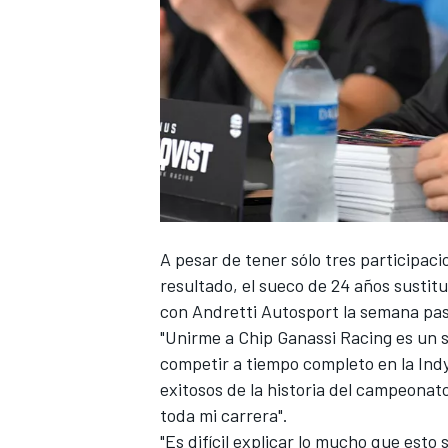
NASCAR CUP
A pesar de tener sólo tres participac
resultado, el sueco de 24 años sustit
con
Andretti Autosport
la semana pa
"Unirme a
Chip Ganassi Racing
es un s
competir a tiempo completo en la Indy
exitosos de la historia del campeonat
toda mi carrera".
"Es difícil explicar lo mucho que esto