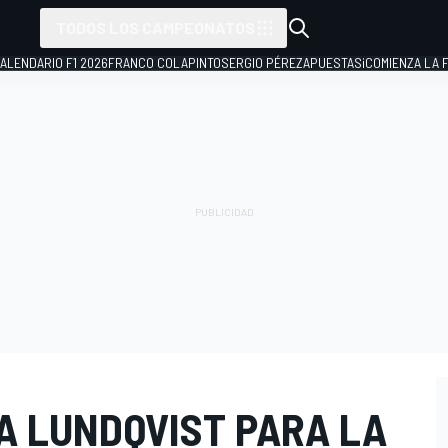
TODOS LOS CAMPEONATOS
ALENDARIO F1 2026
FRANCO COLAPINTO
SERGIO PÉREZ
APUESTAS
¡COMIENZA LA F
A LUNDQVIST PARA LA