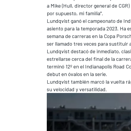
a Mike (Hull, director general de CGR)
FÓRMULA E
por supuesto, mi familia".
Lundqvist ganó el campeonato de Ind
asiento para la temporada 2023. Ha es
semana de carreras en la Copa Porsche
ser llamado tres veces para sustituir 
Lundqvist destacó de inmediato, clasi
estrellarse cerca del final de la car
terminó 12º en el Indianapolis Road C
debut en óvalos en la serie.
Lundqvist también marcó la vuelta rá
su velocidad y versatilidad.
WRC