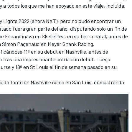
 y a todos los que me han apoyado en este viaje, incluida,
y Lights 2022 (ahora NXT), pero no pudo encontrar un
tado fuera gran parte del año, disputando solo un fin de
 Escandinava en Skelleftea, en su tierra natal, antes de
a
Simon Pagenaud
en Meyer Shank Racing.
ficándose 11º en su debut en Nashville, antes de
rera tras una impresionante actuación debut. Luego
ourse y 18º en St Louis el fin de semana pasado en su
pida tanto en Nashville como en San Luis, demostrando