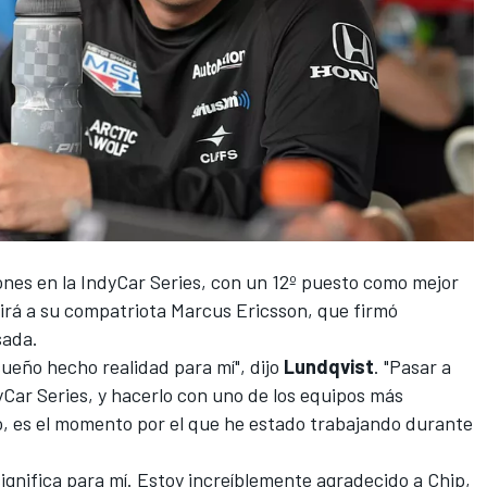
iones en la IndyCar Series, con un 12º puesto como mejor
uirá a su compatriota
Marcus Ericsson
, que firmó
sada.
ueño hecho realidad para mí", dijo
Lundqvist
. "Pasar a
Car Series, y hacerlo con uno de los equipos más
o, es el momento por el que he estado trabajando durante
 significa para mí. Estoy increíblemente agradecido a Chip,