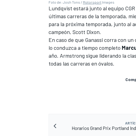
Foto de: Josh Tons /
Motorsport
Images
Lundqvist estará junto al equipo CGR 
últimas carreras de la temporada, mi
para la próxima temporada, junto al a
campeón,
Scott Dixon
.
En caso de que Ganassi corra con un 
lo conduzca a tiempo completo
Marc
año. Armstrong sigue liderando la cla
todas las carreras en óvalos.
Compa
ARTÍC
Horarios Grand Prix Portland In