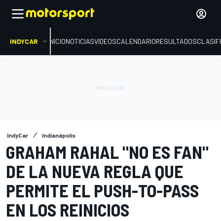
INDYCAR
INICIO
NOTICIAS
VIDEOS
CALENDARIO
RESULTADOS
CLASIF
IndyCar
Indianápolis
GRAHAM RAHAL "NO ES FAN"
DE LA NUEVA REGLA QUE
PERMITE EL PUSH-TO-PASS
EN LOS REINICIOS