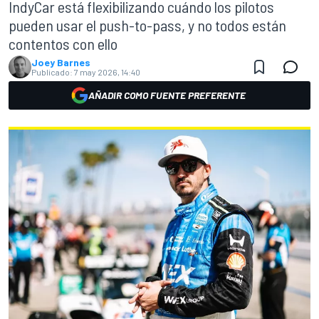
IndyCar está flexibilizando cuándo los pilotos
pueden usar el push-to-pass, y no todos están
contentos con ello
Joey Barnes
Publicado:
7 may 2026, 14:40
AÑADIR COMO FUENTE PREFERENTE