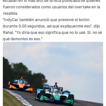
estaban en lo más alto de la lista publicada de quienes
fueron considerados como usuarios del overtake en la
resalida.
"IndyCar también anunció que presioné el botón
durante 0.00 segundos, así que explíquenme eso", dijo
Rahal. "Yo diría que eso significa que no lo usé. Sí, no sé
qué demonios es eso."