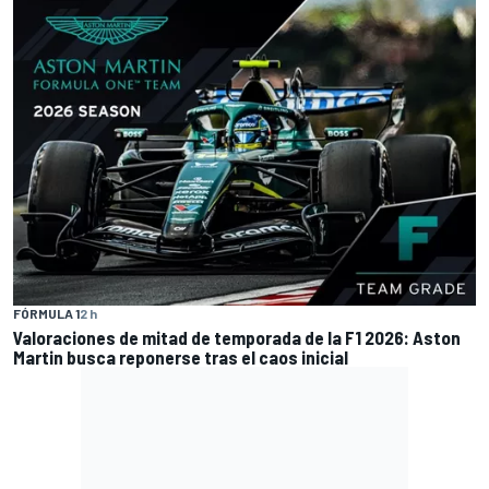
FÓRMULA 1
2 h
Valoraciones de mitad de temporada de la F1 2026: Aston
Martin busca reponerse tras el caos inicial