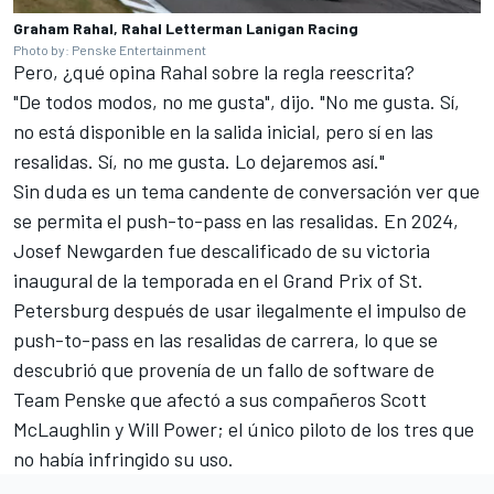
Graham Rahal, Rahal Letterman Lanigan Racing
Photo by: Penske Entertainment
Pero, ¿qué opina Rahal sobre la regla reescrita?
"De todos modos, no me gusta", dijo. "No me gusta. Sí,
no está disponible en la salida inicial, pero sí en las
resalidas. Sí, no me gusta. Lo dejaremos así."
Sin duda es un tema candente de conversación ver que
se permita el push-to-pass en las resalidas. En 2024,
Josef Newgarden
fue descalificado de su victoria
inaugural de la temporada en el Grand Prix of St.
Petersburg después de usar ilegalmente el impulso de
push-to-pass en las resalidas de carrera, lo que se
descubrió que provenía de un fallo de software de
Team Penske
que afectó a sus compañeros
Scott
McLaughlin
y
Will Power
; el único piloto de los tres que
no había infringido su uso.