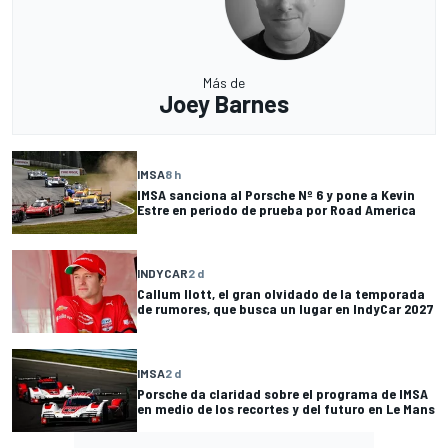
Más de
Joey Barnes
IMSA
8 h
IMSA sanciona al Porsche Nº 6 y pone a Kevin
Estre en periodo de prueba por Road America
INDYCAR
2 d
Callum Ilott, el gran olvidado de la temporada
de rumores, que busca un lugar en IndyCar 2027
IMSA
2 d
Porsche da claridad sobre el programa de IMSA
en medio de los recortes y del futuro en Le Mans