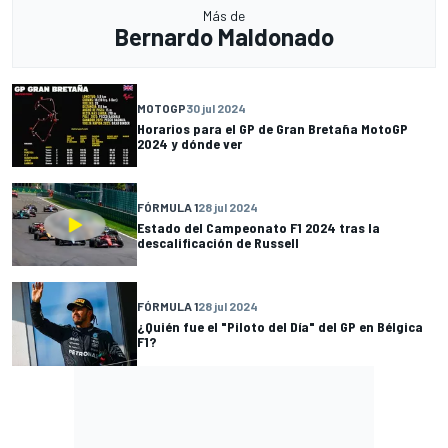
Más de
Bernardo Maldonado
MOTOGP
30 jul 2024
Horarios para el GP de Gran Bretaña MotoGP
2024 y dónde ver
FÓRMULA 1
28 jul 2024
Estado del Campeonato F1 2024 tras la
descalificación de Russell
FÓRMULA 1
28 jul 2024
¿Quién fue el "Piloto del Día" del GP en Bélgica
F1?