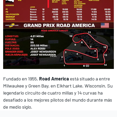
Fundado en 1955,
Road America
está situado a entre
Milwaukee y Green Bay, en Elkhart Lake, Wisconsin. Su
legendario circuito de cuatro millas y 14 curvas ha
desafiado a los mejores pilotos del mundo durante más
de medio siglo.