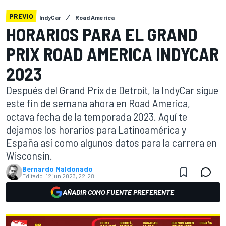
PREVIO
IndyCar
Road America
HORARIOS PARA EL GRAND
PRIX ROAD AMERICA INDYCAR
2023
Después del Grand Prix de Detroit, la IndyCar sigue
este fin de semana ahora en Road America,
octava fecha de la temporada 2023. Aquí te
dejamos los horarios para Latinoamérica y
España así como algunos datos para la carrera en
Wisconsin.
Bernardo Maldonado
Editado:
12 jun 2023, 22:28
AÑADIR COMO FUENTE PREFERENTE