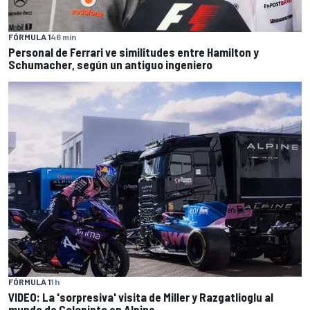
FÓRMULA 1
46 min
Personal de Ferrari ve similitudes entre Hamilton y
Schumacher, según un antiguo ingeniero
FÓRMULA 1
1 h
VIDEO: La 'sorpresiva' visita de Miller y Razgatlioglu al
mundo de Colapinto en Alpine