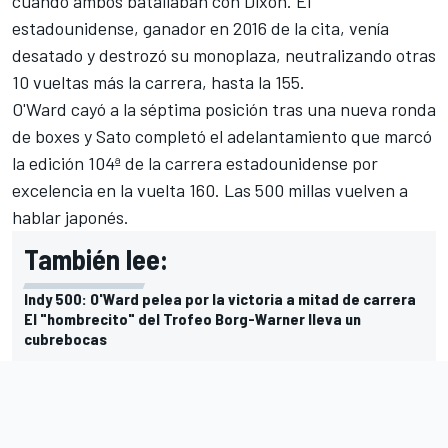
cuando ambos batallaban con Dixon. El
estadounidense, ganador en 2016 de la cita, venía
desatado y destrozó su monoplaza, neutralizando otras
10 vueltas más la carrera, hasta la 155.
O'Ward cayó a la séptima posición tras una nueva ronda
de boxes y Sato completó el adelantamiento que marcó
la edición 104ª de la carrera estadounidense por
excelencia en la vuelta 160. Las 500 millas vuelven a
hablar japonés.
También lee:
Indy 500: O'Ward pelea por la victoria a mitad de carrera
El "hombrecito" del Trofeo Borg-Warner lleva un
cubrebocas