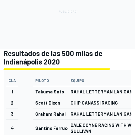
Resultados de las 500 milas de
Indianápolis 2020
CLA
PILOTO
EQUIPO
1
Takuma Sato
RAHAL LETTERMAN LANIGAN 
2
Scott Dixon
CHIP GANASSI RACING
3
Graham Rahal
RAHAL LETTERMAN LANIGAN 
DALE COYNE RACING WITH VA
4
Santino Ferrucci
SULLIVAN