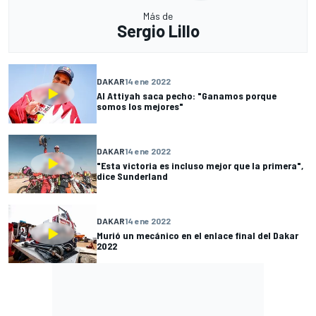
Más de
Sergio Lillo
DAKAR
14 ene 2022
Al Attiyah saca pecho: "Ganamos porque
somos los mejores"
DAKAR
14 ene 2022
"Esta victoria es incluso mejor que la primera",
dice Sunderland
DAKAR
14 ene 2022
Murió un mecánico en el enlace final del Dakar
2022