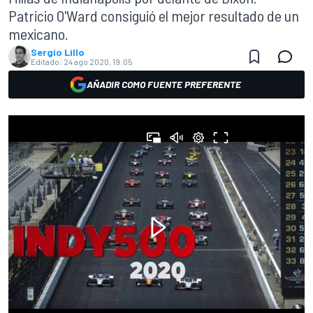
Patricio O'Ward consiguió el mejor resultado de un
mexicano.
Sergio Lillo
Editado:
24 ago 2020, 19:05
AÑADIR COMO FUENTE PREFERENTE