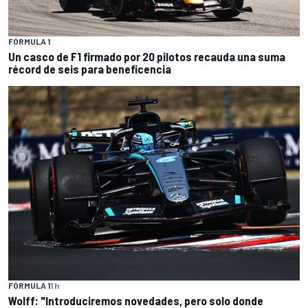
FÓRMULA 1
Un casco de F1 firmado por 20 pilotos recauda una suma
récord de seis para beneficencia
FÓRMULA 1
1 h
Wolff: "Introduciremos novedades, pero solo donde