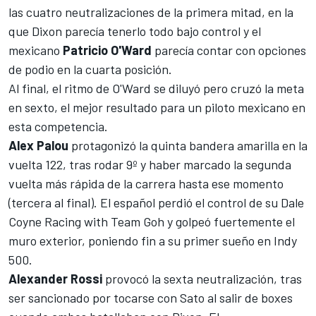
las cuatro neutralizaciones de la primera mitad, en la
que Dixon parecía tenerlo todo bajo control y el
mexicano
Patricio O'Ward
parecía contar con opciones
de podio en la cuarta posición.
Al final, el ritmo de O'Ward se diluyó pero cruzó la meta
en sexto, el mejor resultado para un piloto mexicano en
esta competencia.
Alex Palou
protagonizó la quinta bandera amarilla en la
vuelta 122, tras rodar 9º y haber marcado la segunda
vuelta más rápida de la carrera hasta ese momento
(tercera al final). El español perdió el control de su Dale
Coyne Racing with Team Goh y golpeó fuertemente el
muro exterior, poniendo fin a su primer sueño en Indy
500.
Alexander Rossi
provocó la sexta neutralización, tras
ser sancionado por tocarse con Sato al salir de boxes