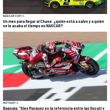
NASCAR CUP
1 h
Un mes para llegar al Chase: ¿quién está a salvo y a quién
se le acaba el tiempo en NASCAR?
MOTOGP
1 h
Bagnaia: "Alex Marquez es la referencia entre las Ducati y