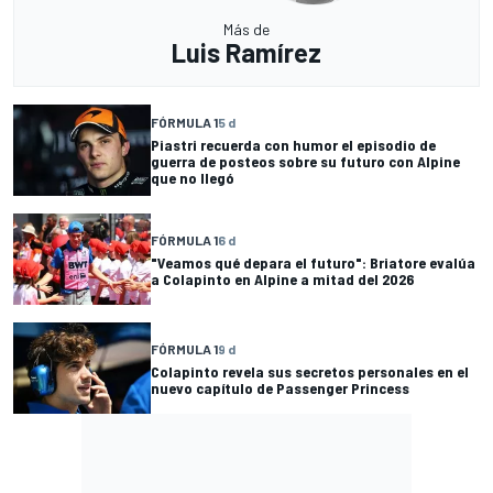
Más de
Luis Ramírez
FÓRMULA 1
5 d
Piastri recuerda con humor el episodio de
guerra de posteos sobre su futuro con Alpine
que no llegó
FÓRMULA 1
6 d
"Veamos qué depara el futuro": Briatore evalúa
a Colapinto en Alpine a mitad del 2026
FÓRMULA 1
9 d
Colapinto revela sus secretos personales en el
nuevo capítulo de Passenger Princess