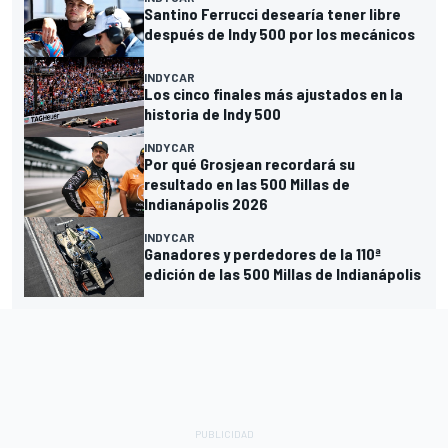
Santino Ferrucci desearía tener libre
después de Indy 500 por los mecánicos
INDYCAR
Los cinco finales más ajustados en la
historia de Indy 500
INDYCAR
Por qué Grosjean recordará su
resultado en las 500 Millas de
Indianápolis 2026
INDYCAR
Ganadores y perdedores de la 110ª
edición de las 500 Millas de Indianápolis