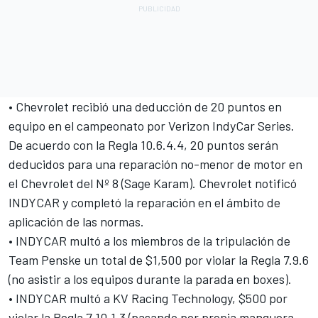
• Chevrolet recibió una deducción de 20 puntos en
equipo en el campeonato por Verizon IndyCar Series.
De acuerdo con la Regla 10.6.4.4, 20 puntos serán
deducidos para una reparación no-menor de motor en
el Chevrolet del Nº 8 (Sage Karam). Chevrolet notificó
INDYCAR y completó la reparación en el ámbito de
aplicación de las normas.
• INDYCAR multó a los miembros de la tripulación de
Team Penske un total de $1,500 por violar la Regla 7.9.6
(no asistir a los equipos durante la parada en boxes).
• INDYCAR multó a KV Racing Technology, $500 por
violar la Regla 7.10.1.3 (pasando por propia manguera