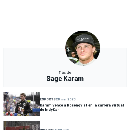
Más de
Sage Karam
ESPORTS
28 mar 2020
Karam vence a Rosenqvist en la carrera virtual
de IndyCar
INDYCAR
17 jul 2019