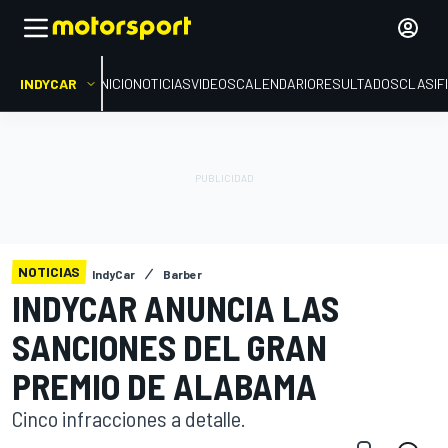
INDYCAR
INICIO
NOTICIAS
VIDEOS
CALENDARIO
RESULTADOS
CLASIF
NOTICIAS
IndyCar
Barber
INDYCAR ANUNCIA LAS
SANCIONES DEL GRAN
PREMIO DE ALABAMA
Cinco infracciones a detalle.