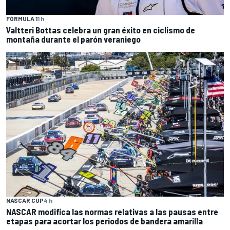
FÓRMULA 1
1 h
Valtteri Bottas celebra un gran éxito en ciclismo de
montaña durante el parón veraniego
NASCAR CUP
4 h
NASCAR modifica las normas relativas a las pausas entre
etapas para acortar los periodos de bandera amarilla