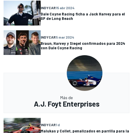
INDYCAR
15 abr 2024
Dale Coyne Racing ficha a Jack Harvey para el
GP de Long Beach
INDYCAR
5 mar 2024
Braun, Harvey y Siegel confirmados para 2024
con Dale Coyne Racing
Más de
A.J. Foyt Enterprises
INDYCAR
1 d
Malukas y Collet, penalizados en parrilla para la