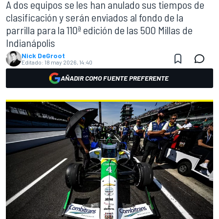
A dos equipos se les han anulado sus tiempos de
clasificación y serán enviados al fondo de la
parrilla para la 110ª edición de las 500 Millas de
Indianápolis
Nick DeGroot
Editado:
18 may 2026, 14:40
AÑADIR COMO FUENTE PREFERENTE