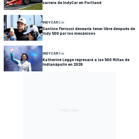
carrera de IndyCar en Portland
INDYCAR
2 m
Santino Ferrucci desearía tener libre después de
Indy 500 por los mecánicos
INDYCAR
3 m
Katherine Legge regresará a las 500 Millas de
Indianápolis en 2026