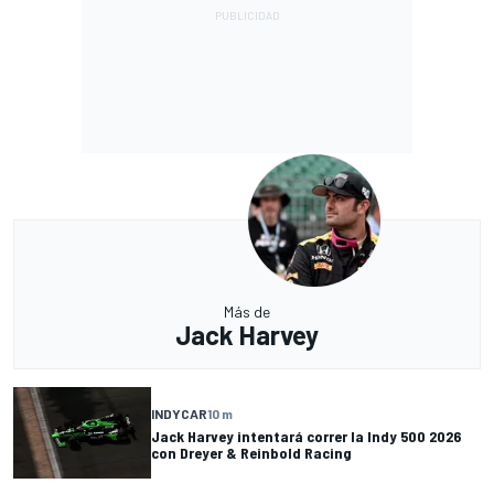
Más de
Jack Harvey
INDYCAR
10 m
Jack Harvey intentará correr la Indy 500 2026
con Dreyer & Reinbold Racing