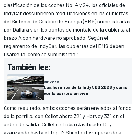
clasificación de los coches No. 4 y 24, los oficiales de
IndyCar descubrieron modificaciones en las cubiertas
del Sistema de Gestión de Energía (EMS) suministradas
por Dallara y en los puntos de montaje de la cubierta al
brazo A con hardware no aprobado. Según el
reglamento de IndyCar, las cubiertas del EMS deben
usarse tal como se suministran."
También lee:
INDYCAR
Los horarios de la Indy 500 2026 y cómo
ver la carrera en vivo
Como resultado, ambos coches serán enviados al fondo
de la parrilla, con Collet ahora 32º y Harvey 33º en el
orden de salida. Collet se había clasificado 10º,
avanzando hasta el Top 12 Shootout y superando a