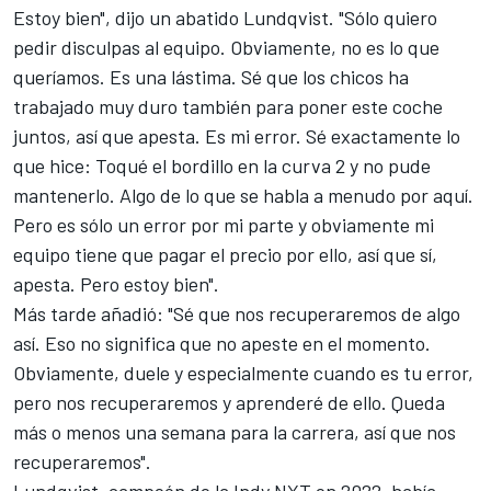
Estoy bien", dijo un abatido Lundqvist. "Sólo quiero
pedir disculpas al equipo. Obviamente, no es lo que
queríamos. Es una lástima. Sé que los chicos ha
trabajado muy duro también para poner este coche
juntos, así que apesta. Es mi error. Sé exactamente lo
que hice: Toqué el bordillo en la curva 2 y no pude
mantenerlo. Algo de lo que se habla a menudo por aquí.
Pero es sólo un error por mi parte y obviamente mi
equipo tiene que pagar el precio por ello, así que sí,
apesta. Pero estoy bien".
Más tarde añadió: "Sé que nos recuperaremos de algo
así. Eso no significa que no apeste en el momento.
Obviamente, duele y especialmente cuando es tu error,
pero nos recuperaremos y aprenderé de ello. Queda
más o menos una semana para la carrera, así que nos
recuperaremos".
Lundqvist, campeón de la Indy NXT en 2022, había