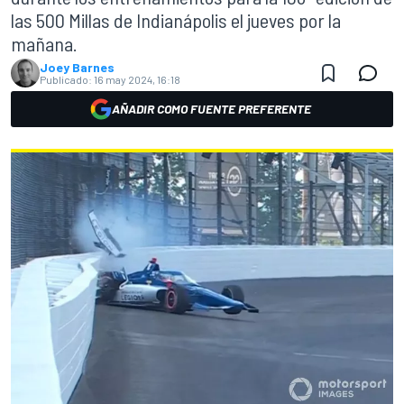
las 500 Millas de Indianápolis el jueves por la
mañana.
Joey Barnes
Publicado:
16 may 2024, 16:18
AÑADIR COMO FUENTE PREFERENTE