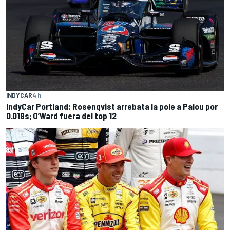
INDYCAR
4 h
IndyCar Portland: Rosenqvist arrebata la pole a Palou por
0.018s; O’Ward fuera del top 12