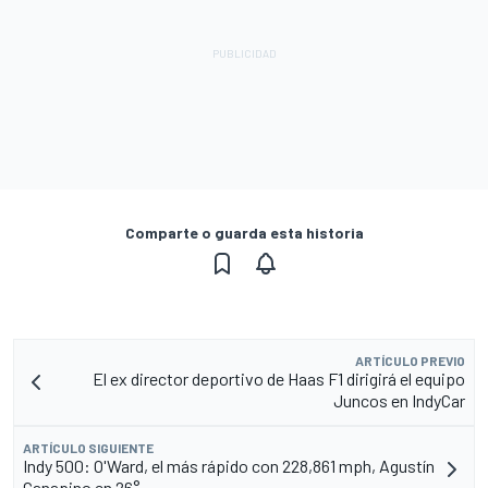
Comparte o guarda esta historia
ARTÍCULO PREVIO
El ex director deportivo de Haas F1 dirigirá el equipo
Juncos en IndyCar
ARTÍCULO SIGUIENTE
Indy 500: O'Ward, el más rápido con 228,861 mph, Agustín
Canapino en 26°