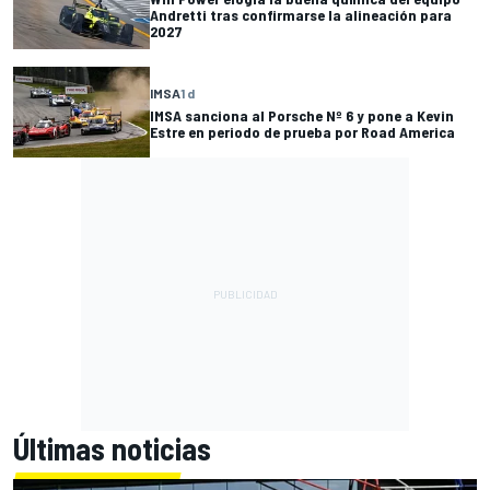
Andretti tras confirmarse la alineación para
2027
IMSA
1 d
IMSA sanciona al Porsche Nº 6 y pone a Kevin
Estre en periodo de prueba por Road America
Últimas noticias