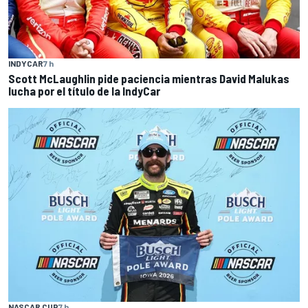
INDYCAR
7 h
Scott McLaughlin pide paciencia mientras David Malukas
lucha por el título de la IndyCar
NASCAR CUP
7 h