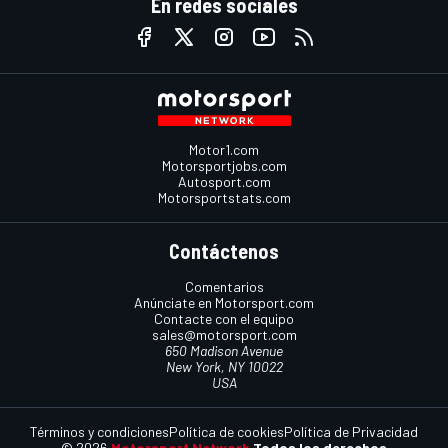
En redes sociales
Motor1.com
Motorsportjobs.com
Autosport.com
Motorsportstats.com
Contáctenos
Comentarios
Anúnciate en Motorsport.com
Contacte con el equipo
sales@motorsport.com
650 Madison Avenue
New York, NY 10022
USA
Términos y condiciones
Política de cookies
Política de Privacidad
© 2026
Motorsport Network
Todos los derechos