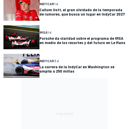
INDYCAR
1 d
Callum Ilott, el gran olvidado de la temporada
de rumores, que busca un lugar en IndyCar 2027
IMSA
1 d
Porsche da claridad sobre el programa de IMSA
en medio de los recortes y del futuro en Le Mans
INDYCAR
3 d
La carrera de la IndyCar en Washington se
amplía a 250 millas