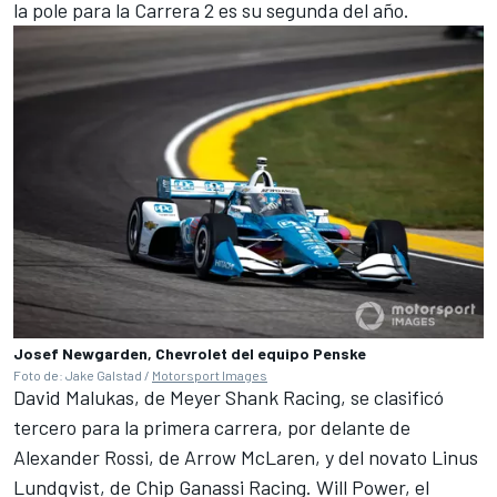
la pole para la Carrera 2 es su segunda del año.
Josef Newgarden, Chevrolet del equipo Penske
Foto de: Jake Galstad /
Motorsport Images
David Malukas
, de
Meyer Shank Racing
, se clasificó
tercero para la primera carrera, por delante de
Alexander Rossi
, de
Arrow McLaren
, y del novato
Linus
Lundqvist,
de Chip Ganassi Racing
.
Will Power
, el