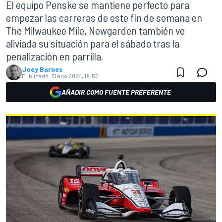
El equipo Penske se mantiene perfecto para
empezar las carreras de este fin de semana en
The Milwaukee Mile, Newgarden también ve
aliviada su situación para el sábado tras la
penalización en parrilla.
Joey Barnes
Publicado:
31 ago 2024, 19:55
AÑADIR COMO FUENTE PREFERENTE