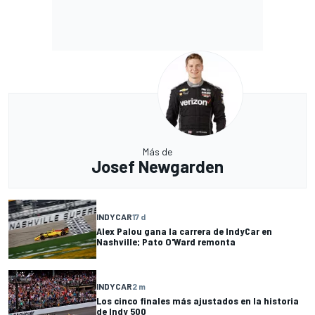
Más de
Josef Newgarden
INDYCAR
17 d
Alex Palou gana la carrera de IndyCar en
Nashville; Pato O'Ward remonta
INDYCAR
2 m
Los cinco finales más ajustados en la historia
de Indy 500