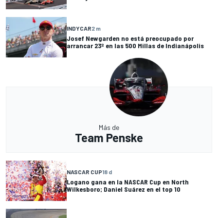
INDYCAR
2 m
Josef Newgarden no está preocupado por
arrancar 23º en las 500 Millas de Indianápolis
Más de
Team Penske
NASCAR CUP
18 d
Logano gana en la NASCAR Cup en North
Wilkesboro; Daniel Suárez en el top 10