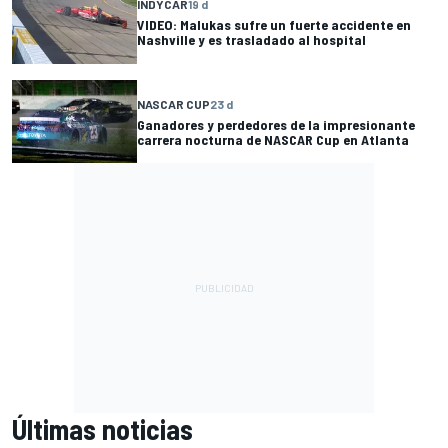
INDYCAR
19 d
VIDEO: Malukas sufre un fuerte accidente en
Nashville y es trasladado al hospital
NASCAR CUP
23 d
Ganadores y perdedores de la impresionante
carrera nocturna de NASCAR Cup en Atlanta
Últimas noticias