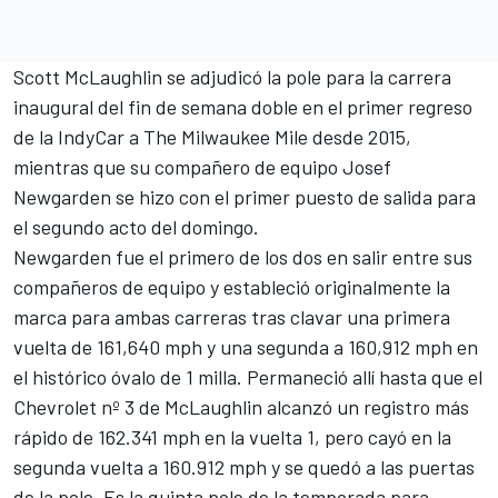
Scott McLaughlin
se adjudicó la pole para la carrera
inaugural del fin de semana doble en el primer regreso
de la IndyCar a The Milwaukee Mile desde 2015,
mientras que su compañero de
equipo
Josef
Newgarden
se hizo con el primer puesto de salida para
el segundo acto del domingo.
Newgarden fue el primero de los dos en salir entre sus
compañeros de equipo y estableció originalmente la
marca para ambas carreras tras clavar una primera
vuelta de 161,640 mph y una segunda a 160,912 mph en
el histórico óvalo de 1 milla. Permaneció allí hasta que el
Chevrolet nº 3 de McLaughlin alcanzó un registro más
rápido de 162.341 mph en la vuelta 1, pero cayó en la
segunda vuelta a 160.912 mph y se quedó a las puertas
de la pole. Es la quinta pole de la temporada para