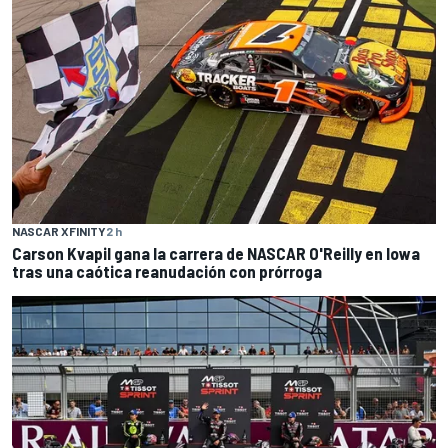
NASCAR XFINITY
2 h
Carson Kvapil gana la carrera de NASCAR O'Reilly en Iowa
tras una caótica reanudación con prórroga