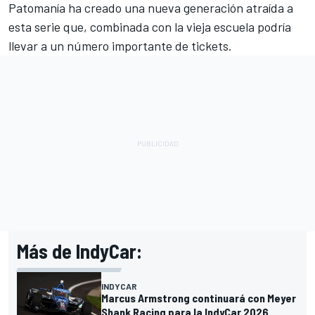
Patomanía ha creado una nueva generación atraída a
esta serie que, combinada con la vieja escuela podría
llevar a un número importante de tickets.
Más de IndyCar:
INDYCAR
Marcus Armstrong continuará con Meyer
Shank Racing para la IndyCar 2026