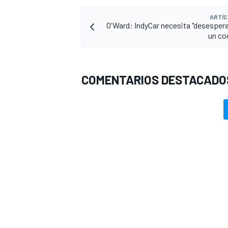
ARTÍC
O'Ward: IndyCar necesita "desespe
un co
COMENTARIOS DESTACADO
MÁS CATEGORÍAS