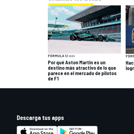
FÓRMULA 1
2 min
FÓRM
Por qué Aston Martin es un
Hac
destino más atractivo de lo que
log
parece en el mercado de pilotos
de F1
Descarga tus apps