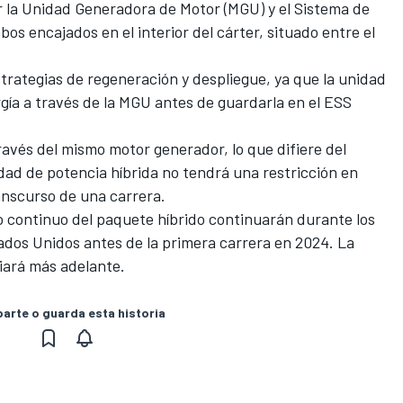
r la Unidad Generadora de Motor (MGU) y el Sistema de
s encajados en el interior del cárter, situado entre el
trategias de regeneración y despliegue, ya que la unidad
gía a través de la MGU antes de guardarla en el ESS
ravés del mismo motor generador, lo que difiere del
dad de potencia híbrida no tendrá una restricción en
ranscurso de una carrera.
lo continuo del paquete híbrido continuarán durante los
ados Unidos antes de la primera carrera en 2024. La
iará más adelante.
rte o guarda esta historia