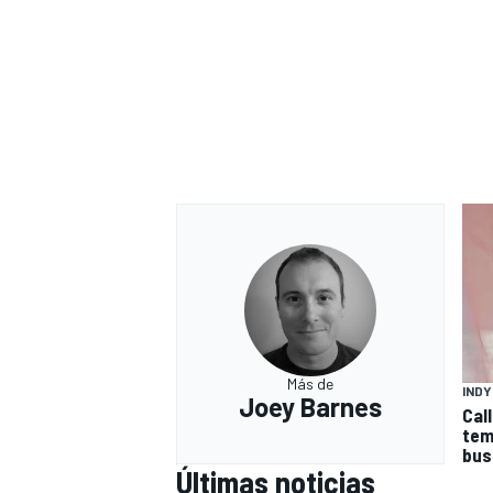
Más de
IND
Joey Barnes
Call
tem
bus
Últimas noticias