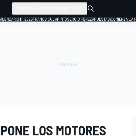
TODOS LOS CAMPEONATOS
ALENDARIO F1 2026
FRANCO COLAPINTO
SERGIO PÉREZ
APUESTAS
¡COMIENZA LA F
SPONE LOS MOTORES