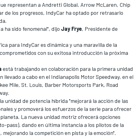
 que representan a Andretti Global, Arrow McLaren,
Chip
ar de los progresos, IndyCar ha optado por retrasarlo
da.
a ha sido fenomenal", dijo
Jay Frye
, Presidente de
fica para IndyCar es dinámica y una maravilla de la
comprometidos con su exitosa introducción la próxima
a
está trabajando en colaboración para la primera unidad
an llevado a cabo en el Indianapolis Motor Speedway, en el
ukee Mile, St. Louis, Barber Motorsports Park, Road
way.
a unidad de potencia híbrida "mejorará la acción de las
onales y promoverá los esfuerzos de la serie para ofrecer
 planeta. La nueva unidad motriz ofrecerá opciones
o-pass), dando en última instancia a los pilotos de la
, mejorando la competición en pista y la emoción".