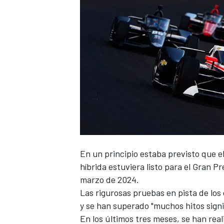
NASCAR CUP
En un principio estaba previsto que e
híbrida estuviera listo para el Gran 
marzo de 2024.
Las rigurosas pruebas en pista de lo
y se han superado "muchos hitos signif
En los últimos tres meses, se han rea