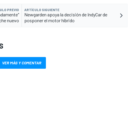
ULO PREVIO
ARTÍCULO SIGUIENTE
radamente"
Newgarden apoya la decisión de IndyCar de
che nuevo
posponer el motor híbrido
S
VER MÁS Y COMENTAR