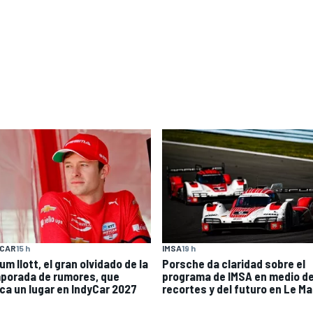
YCAR
15 h
IMSA
19 h
um Ilott, el gran olvidado de la
Porsche da claridad sobre el
porada de rumores, que
programa de IMSA en medio de
ca un lugar en IndyCar 2027
recortes y del futuro en Le M