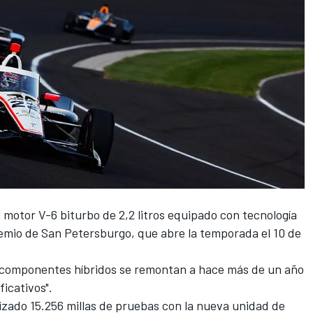
l motor V-6 biturbo de 2,2 litros equipado con tecnología
Premio de San Petersburgo, que abre la temporada el 10 de
s componentes híbridos se remontan a hace más de un año
icativos".
lizado 15.256 millas de pruebas con la nueva unidad de