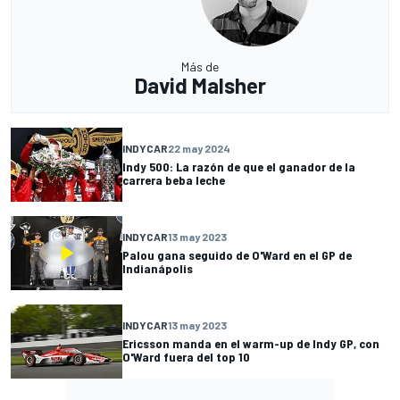
Más de
David Malsher
INDYCAR
22 may 2024
Indy 500: La razón de que el ganador de la
carrera beba leche
INDYCAR
13 may 2023
Palou gana seguido de O'Ward en el GP de
Indianápolis
INDYCAR
13 may 2023
Ericsson manda en el warm-up de Indy GP, con
O'Ward fuera del top 10