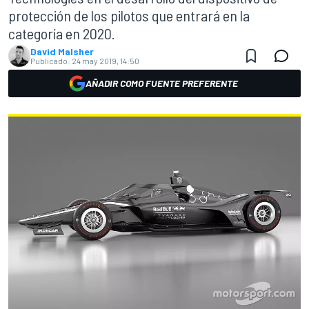
protección de los pilotos que entrará en la
categoría en 2020.
David Malsher
Publicado:
24 may 2019, 14:50
AÑADIR COMO FUENTE PREFERENTE