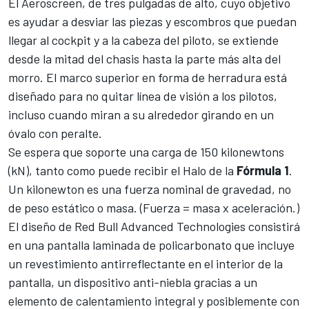
El Aeroscreen, de tres pulgadas de alto, cuyo objetivo
es ayudar a desviar las piezas y escombros que puedan
llegar al cockpit y a la cabeza del piloto, se extiende
desde la mitad del chasis hasta la parte más alta del
morro. El marco superior en forma de herradura está
diseñado para no quitar línea de visión a los pilotos,
incluso cuando miran a su alrededor girando en un
óvalo con peralte.
Se espera que soporte una carga de 150 kilonewtons
(kN), tanto como puede recibir el Halo de la
Fórmula 1
.
Un kilonewton es una fuerza nominal de gravedad, no
de peso estático o masa. (Fuerza = masa x aceleración.)
El diseño de Red Bull Advanced Technologies consistirá
en una pantalla laminada de policarbonato que incluye
un revestimiento antirreflectante en el interior de la
pantalla, un dispositivo anti-niebla gracias a un
elemento de calentamiento integral y posiblemente con