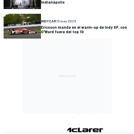
Indianápolis
INDYCAR
13 may 2023
Ericsson manda en el warm-up de Indy GP, con
O'Ward fuera del top 10