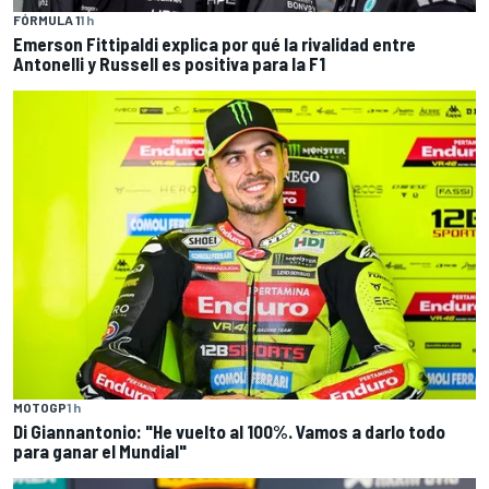
FÓRMULA 1
1 h
Emerson Fittipaldi explica por qué la rivalidad entre
Antonelli y Russell es positiva para la F1
MOTOGP
1 h
Di Giannantonio: "He vuelto al 100%. Vamos a darlo todo
para ganar el Mundial"