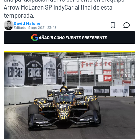
Arrow McLaren SP IndyCar al final de esta
temporada.
David Malsher
Editado:
9 ago 2021, 23:48
AÑADIR COMO FUENTE PREFERENTE