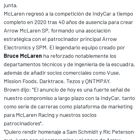
junta.
McLaren regresó a la competición de IndyCar a tiempo
completo en 2020 tras 40 años de ausencia para crear
Arrow McLaren SP, formando una asociación
estratégica con el patrocinador principal Arrow
Electronics y SPM. El legendario equipo creado por
Bruce McLaren
ha reforzado notablemente los
departamentos técnicos y de ingeniería de la escuadra,
además de añadir socios comerciales como Vuse,
Mission Foods, Darktrace, Tezos y QNTMPAY.
Brown dijo: "El anuncio de hoy es una fuerte señal de
nuestro compromiso a largo plazo con la IndyCar, tanto
como serie de carreras como plataforma de marketing
para McLaren Racing y nuestros socios
patrocinadores".
"Quiero rendir homenaje a Sam Schmidt y Ric Peterson
que, junto con el compromiso y el apoyo de Arrow