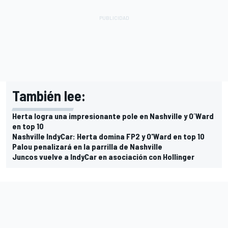
También lee:
Herta logra una impresionante pole en Nashville y O´Ward
en top 10
Nashville IndyCar: Herta domina FP2 y O'Ward en top 10
Palou penalizará en la parrilla de Nashville
Juncos vuelve a IndyCar en asociación con Hollinger