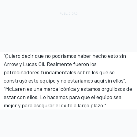
"Quiero decir que no podríamos haber hecho esto sin
Arrow y Lucas Oil. Realmente fueron los
patrocinadores fundamentales sobre los que se
construyó este equipo y no estaríamos aquí sin ellos”.
"McLaren es una marca icónica y estamos orgullosos de
estar con ellos. Lo hacemos para que el equipo sea
mejor y para asegurar el éxito a largo plazo."