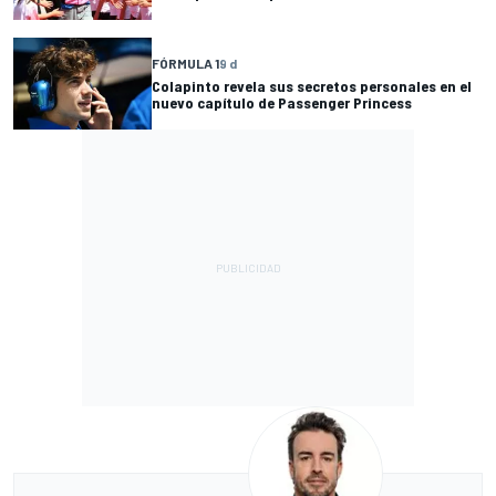
FÓRMULA 1
9 d
Colapinto revela sus secretos personales en el
nuevo capítulo de Passenger Princess