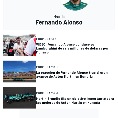
Más de
Fernando Alonso
FÓRMULA 1
3 d
VIDEO: Fernando Alonso conduce su
Lamborghini de seis millones de dólares por
Monaco
FÓRMULA 1
13 d
La reacción de Fernando Alonso tras el gran
avance de Aston Martin en Hungría
FÓRMULA 1
14 d
Martin Brundle fija un objetivo importante para
las mejoras de Aston Martin en Hungría