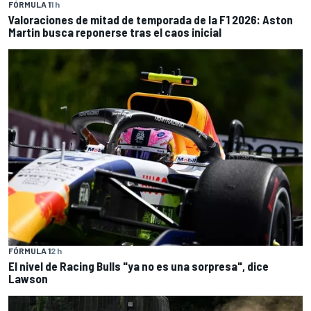
FÓRMULA 1
1 h
Valoraciones de mitad de temporada de la F1 2026: Aston
Martin busca reponerse tras el caos inicial
FÓRMULA 1
2 h
El nivel de Racing Bulls "ya no es una sorpresa", dice
Lawson