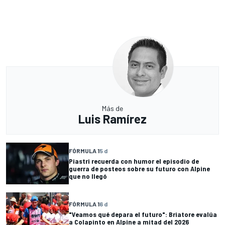
Más de
Luis Ramírez
FÓRMULA 1
5 d
Piastri recuerda con humor el episodio de
guerra de posteos sobre su futuro con Alpine
que no llegó
FÓRMULA 1
6 d
"Veamos qué depara el futuro": Briatore evalúa
a Colapinto en Alpine a mitad del 2026