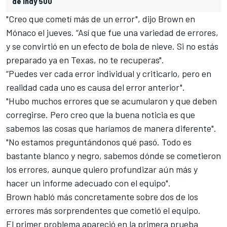
de Indy 500
"Creo que cometí más de un error", dijo Brown en
Mónaco el jueves. “Así que fue una variedad de errores,
y se convirtió en un efecto de bola de nieve. Si no estás
preparado ya en Texas, no te recuperas".
“Puedes ver cada error individual y criticarlo, pero en
realidad cada uno es causa del error anterior".
"Hubo muchos errores que se acumularon y que deben
corregirse. Pero creo que la buena noticia es que
sabemos las cosas que haríamos de manera diferente".
"No estamos preguntándonos qué pasó. Todo es
bastante blanco y negro, sabemos dónde se cometieron
los errores, aunque quiero profundizar aún más y
hacer un informe adecuado con el equipo".
Brown habló más concretamente sobre dos de los
errores más sorprendentes que cometió el equipo.
El primer problema apareció en la primera prueba