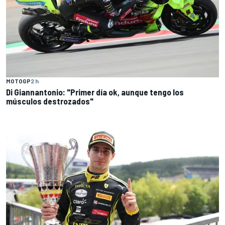
MOTOGP
2 h
Di Giannantonio: "Primer día ok, aunque tengo los
músculos destrozados"