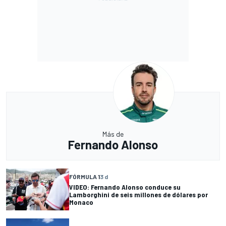
Más de
Fernando Alonso
FÓRMULA 1
3 d
VIDEO: Fernando Alonso conduce su
Lamborghini de seis millones de dólares por
Monaco