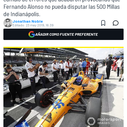
Fernando Alonso no pueda disputar las 500 Millas
de Indianápolis.
Jonathan Noble
Editado:
23 may 2019, 16:39
AÑADIR COMO FUENTE PREFERENTE