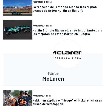
FÓRMULA 1
13 d
La reacción de Fernando Alonso tras el gran
avance de Aston Martin en Hungría
FÓRMULA 1
13 d
Martin Brundle fija un objetivo importante para
las mejoras de Aston Martin en Hungría
Más de
McLaren
FÓRMULA 1
8 h
Hakkinen explica el "riesgo" en McLaren si va en
busca de Verstappen