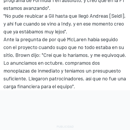
programa de Fórmula 1 en absoluto, y creo que en la F1
estamos avanzando".
"No pude reubicar a Gil hasta que llegó Andreas [Seidl],
y ahí fue cuando se vino a Indy, y en ese momento creo
que ya estábamos muy lejos".
Ante la pregunta de por qué McLaren había seguido
con el proyecto cuando supo que no todo estaba en su
sitio, Brown dijo: "Creí que lo haríamos, y me equivoqué.
Lo anunciamos en octubre, compramos dos
monoplazas de inmediato y teníamos un presupuesto
suficiente. Llegaron patrocinadores, así que no fue una
carga financiera para el equipo".