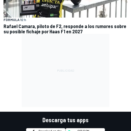
FÓRMULA 1
2 h
Rafael Camara, piloto de F2, responde a los rumores sobre
su posible fichaje por Haas F1 en 2027
Descarga tus apps