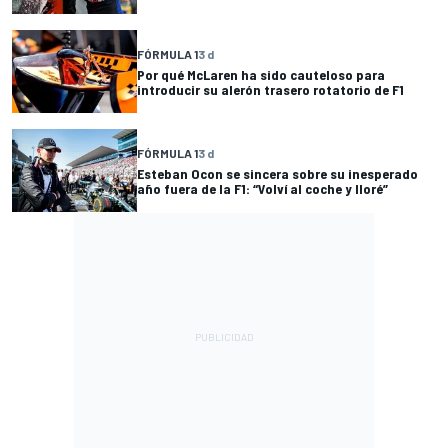
FÓRMULA 1
3 d
Por qué McLaren ha sido cauteloso para
introducir su alerón trasero rotatorio de F1
FÓRMULA 1
3 d
Esteban Ocon se sincera sobre su inesperado
año fuera de la F1: “Volví al coche y lloré”