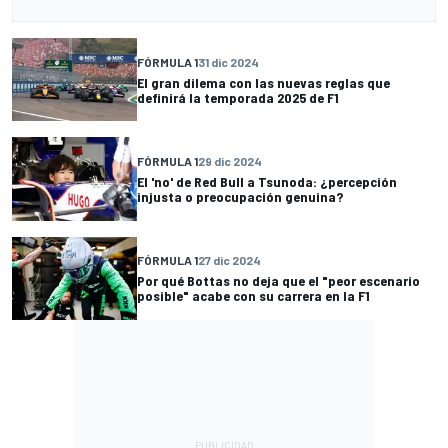
FÓRMULA 1
31 dic 2024
El gran dilema con las nuevas reglas que
definirá la temporada 2025 de F1
FÓRMULA 1
29 dic 2024
El 'no' de Red Bull a Tsunoda: ¿percepción
injusta o preocupación genuina?
FÓRMULA 1
27 dic 2024
Por qué Bottas no deja que el "peor escenario
posible" acabe con su carrera en la F1