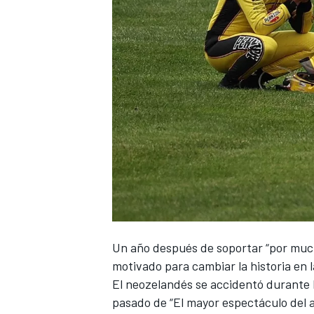
NASCAR CUP
Un año después de soportar “por muc
motivado para cambiar la historia en la
El neozelandés se accidentó durante l
pasado de “El mayor espectáculo del a