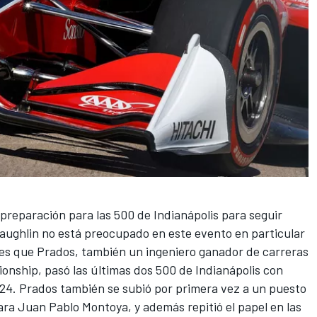
preparación para las 500 de Indianápolis para seguir
ughlin no está preocupado en este evento en particular
es que Prados, también un ingeniero ganador de carreras
ship, pasó las últimas dos 500 de Indianápolis con
024. Prados también se subió por primera vez a un puesto
para
Juan Pablo Montoya
, y además repitió el papel en las