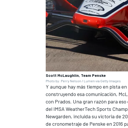
Scott McLaughlin, Team Penske
Photo by: Perry Nelson / Lumen via Getty Images
Y aunque hay más tiempo en pista en 
construyendo esa comunicación, McLa
con Prados. Una gran razón para eso 
del IMSA WeatherTech Sports Champion
Newgarden, incluida su victoria de 2
de cronometraje de Penske en 2016 