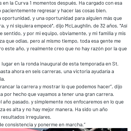
os en la Curva 1 momentos después. Ha cargado con esa
pacientemente regresar y hacer las cosas bien.
a oportunidad, y una oportunidad para alguien más que
a, y ni siquiera empecé", dijo McLaughlin, de 32 años. "Así
 sentido, y por mi equipo, obviamente, y mi familia y mis
za que odias, pero al mismo tiempo, toda esa gente me
o este año, y realmente creo que no hay razón por la que
lugar en la ronda inaugural de esta temporada en St.
sta ahora en seis carreras, una victoria ayudaría a
ia.
rrancar la carrera y mostrar lo que podemos hacer”, dijo
da por hecho que vayamos a tener una gran carrera.
el año pasado, y simplemente nos enfocaremos en lo que
nza es alta y no hay mejor manera. Ha sido un año
resultados irregulares.
de consistencia y ponerme en marcha.”