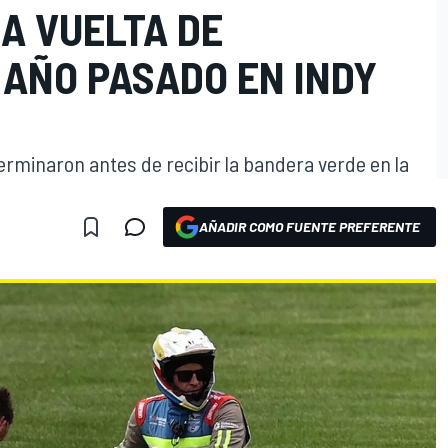
A VUELTA DE
 AÑO PASADO EN INDY
rminaron antes de recibir la bandera verde en la
AÑADIR COMO FUENTE PREFERENTE