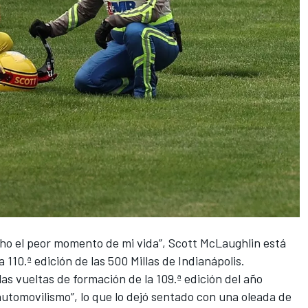
ho el peor momento de mi vida”,
Scott McLaughlin
está
 110.ª edición de las 500 Millas de Indianápolis.
as vueltas de formación de la 109.ª edición del año
utomovilismo”, lo que lo dejó sentado con una oleada de