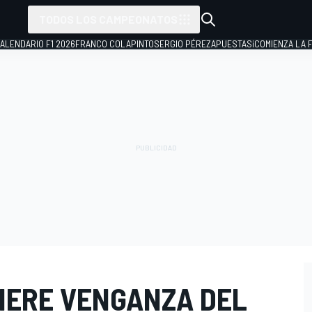
TODOS LOS CAMPEONATOS
ALENDARIO F1 2026
FRANCO COLAPINTO
SERGIO PÉREZ
APUESTAS
¡COMIENZA LA F
IERE VENGANZA DEL