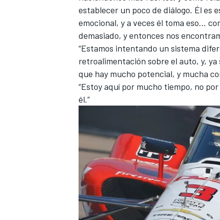
establecer un poco de diálogo. Él es e
emocional, y a veces él toma eso… como
demasiado, y entonces nos encontram
“Estamos intentando un sistema difer
retroalimentación sobre el auto, y, ya 
que hay mucho potencial, y mucha con
“Estoy aquí por mucho tiempo, no por
él.”