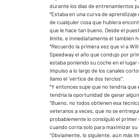
durante los días de entrenamientos pa
"Estaba en una curva de aprendizaje e
de cualquier cosa que hubiera encontr
que le hace tan bueno. Desde el pues
límite, e inmediatamente él también h
"Recuerdo la primera vez que vi a Wi
Speedway el año que condujo por prim
estaba poniendo su coche en el lugar 
impulso a lo largo de los canales cort
llamo el 'vértice de dos tercios'”.
"Y entonces supe que no tendría que 
tendría la oportunidad de ganar algún d
“Bueno, no todos obtienen esa técnica
veteranos a veces, que no se entregue
probablemente lo consiguió el primer 
cuando corría solo para maximizar su 
“Obviamente, lo siguiente, aún más im