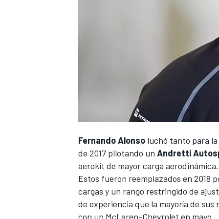
NASCAR CUP
Fernando Alonso
luchó tanto para la 
de 2017 pilotando un
Andretti Auto
aerokit de mayor carga aerodinámica.
Estos fueron reemplazados en 2018 p
cargas y un rango restringido de ajus
de experiencia que la mayoría de sus 
con un McLaren-Chevrolet en mayo.