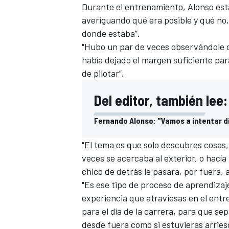
Durante el entrenamiento, Alonso est
averiguando qué era posible y qué n
donde estaba”.
"Hubo un par de veces observándole que
había dejado el margen suficiente pa
de pilotar”.
Del editor, también lee:
Fernando Alonso: "Vamos a intentar d
"El tema es que solo descubres cosas, 
MÁS CATEGORÍAS
veces se acercaba al exterior, o hací
chico de detrás le pasara, por fuera, 
"Es ese tipo de proceso de aprendizaj
experiencia que atraviesas en el entr
para el día de la carrera, para que sep
desde fuera como si estuvieras arries