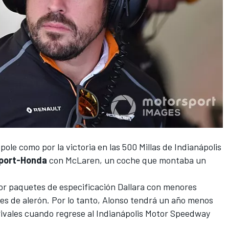
pole como por la victoria en las 500 Millas de Indianápolis
sport-Honda
con McLaren, un coche que montaba un
or paquetes de especificación Dallara con menores
tes de alerón. Por lo tanto, Alonso tendrá un año menos
rivales cuando regrese al Indianápolis Motor Speedway