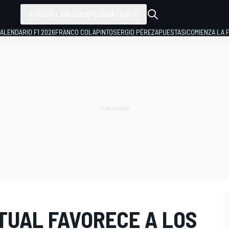
TODOS LOS CAMPEONATOS
ALENDARIO F1 2026
FRANCO COLAPINTO
SERGIO PÉREZ
APUESTAS
¡COMIENZA LA F
TUAL FAVORECE A LOS