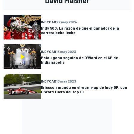
David Malsher
INDYCAR
22 may 2024
Indy 500: La razón de que el ganador de la
carrera beba leche
INDYCAR
13 may 2023
Palou gana seguido de O'Ward en el GP de
Indianápolis
INDYCAR
13 may 2023
Ericsson manda en el warm-up de Indy GP, con
O'Ward fuera del top 10