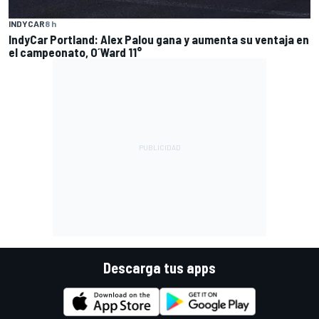
INDYCAR
8 h
IndyCar Portland: Alex Palou gana y aumenta su ventaja en
el campeonato, O´Ward 11°
Descarga tus apps