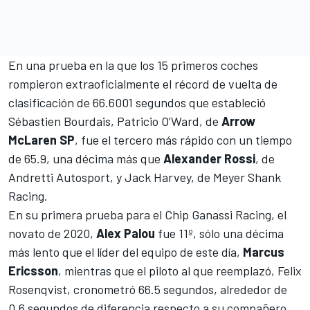
En una prueba en la que los 15 primeros coches
rompieron extraoficialmente el récord de vuelta de
clasificación de 66.6001 segundos que estableció
Sébastien Bourdais,
Patricio O’Ward
, de
Arrow
McLaren SP
, fue el tercero más rápido con un tiempo
de 65.9, una décima más que
Alexander Rossi
, de
Andretti Autosport, y Jack Harvey, de Meyer Shank
Racing.
En su primera prueba para el Chip Ganassi Racing, el
novato de 2020,
Alex Palou
fue 11º, sólo una décima
más lento que el líder del equipo de este día,
Marcus
Ericsson
, mientras que el piloto al que reemplazó, Felix
Rosenqvist, cronometró 66.5 segundos, alrededor de
0.6 segundos de diferencia respecto a su compañero