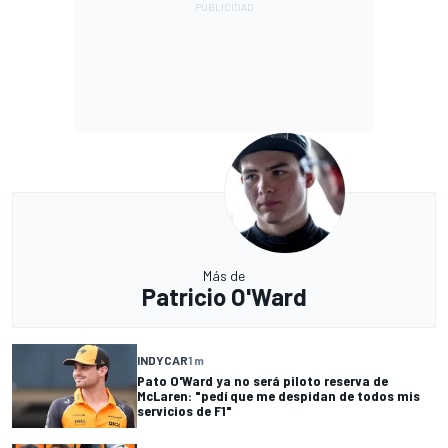
Más de
Patricio O'Ward
INDYCAR
1 m
Pato O'Ward ya no será piloto reserva de
McLaren: "pedí que me despidan de todos mis
servicios de F1"