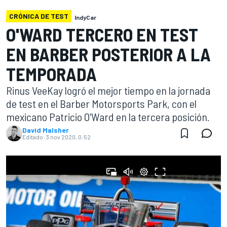
CRÓNICA DE TEST
IndyCar
O'WARD TERCERO EN TEST
EN BARBER POSTERIOR A LA
TEMPORADA
Rinus VeeKay logró el mejor tiempo en la jornada
de test en el Barber Motorsports Park, con el
mexicano Patricio O'Ward en la tercera posición.
David Malsher
Editado:
3 nov 2020, 0:52