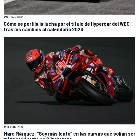
WEC
42 min
Cómo se perfila la lucha por el título de Hypercar del WEC
tras los cambios al calendario 2026
MOTOGP
1 h
Marc Márquez: “Soy más lento” en las curvas que solían ser