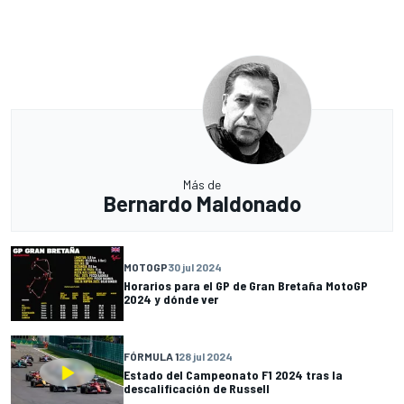
Más de
Bernardo Maldonado
MOTOGP
30 jul 2024
Horarios para el GP de Gran Bretaña MotoGP
2024 y dónde ver
FÓRMULA 1
28 jul 2024
Estado del Campeonato F1 2024 tras la
descalificación de Russell