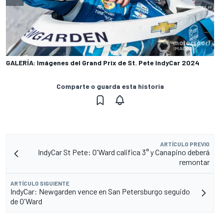
GALERÍA: Imágenes del Grand Prix de St. Pete IndyCar 2024
Comparte o guarda esta historia
ARTÍCULO PREVIO
IndyCar St Pete: O'Ward califica 3° y Canapino deberá
remontar
ARTÍCULO SIGUIENTE
IndyCar: Newgarden vence en San Petersburgo seguido
de O'Ward