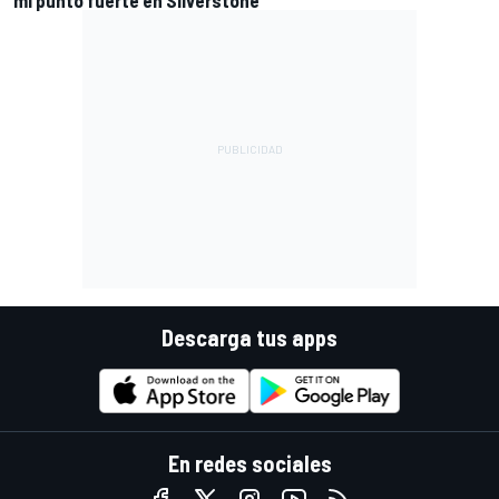
mi punto fuerte en Silverstone
Descarga tus apps
En redes sociales