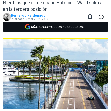
Mientras que el mexicano Patricio O'Ward saldrá
en la tercera posición
Bernardo Maldonado
Publicado:
9 mar 2024, 23:13
AÑADIR COMO FUENTE PREFERENTE