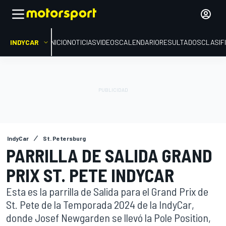
INDYCAR
INICIO
NOTICIAS
VIDEOS
CALENDARIO
RESULTADOS
CLASIF
IndyCar
St. Petersburg
PARRILLA DE SALIDA GRAND
PRIX ST. PETE INDYCAR
Esta es la parrilla de Salida para el Grand Prix de
St. Pete de la Temporada 2024 de la IndyCar,
donde Josef Newgarden se llevó la Pole Position,