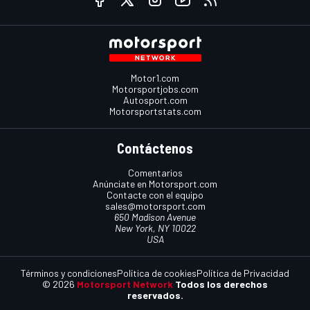
Motor1.com
Motorsportjobs.com
Autosport.com
Motorsportstats.com
Contáctenos
Comentarios
Anúnciate en Motorsport.com
Contacte con el equipo
sales@motorsport.com
650 Madison Avenue
New York, NY 10022
USA
Términos y condiciones
Política de cookies
Política de Privacidad
© 2026
Motorsport Network
Todos los derechos
reservados.