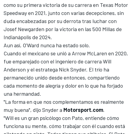
como su primera victoria de su carrera en Texas Motor
Speedway en 2021, junto con varias decepciones, sin
duda encabezadas por su derrota tras luchar con
Josef Newgarden
por la victoria en las 500 Millas de
Indianápolis de 2024.
Aun así, O'Ward nunca ha estado solo.
Cuando el mexicano se unió a Arrow McLaren en 2020,
fue emparejado con el ingeniero de carrera Will
Anderson y el estratega Nick Snyder. El trío ha
permanecido unido desde entonces, compartiendo
cada momento de alegría y dolor en lo que ha forjado
una hermandad.
"La forma en que nos complementamos es realmente
muy buena", dijo Snyder a
Motorsport.com
.
"Will es un gran psicólogo con Pato, entiende cómo
funciona su mente, cómo trabajar con él cuando está
pilotando en pista. Todos tienen sus altibajos. Si Pato