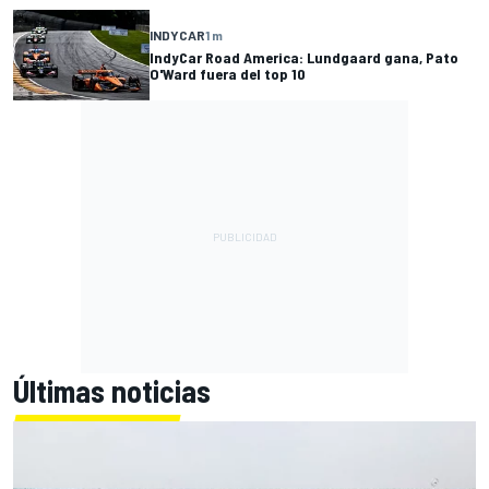
INDYCAR
1 m
IndyCar Road America: Lundgaard gana, Pato
O'Ward fuera del top 10
Últimas noticias