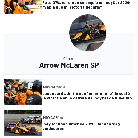
Pato O'Ward rompe su sequía en IndyCar 2026:
"Sabía que mi victoria llegaría"
Más de
Arrow McLaren SP
INDYCAR
30 d
Lundgaard admite que "un error mío" le costó
la victoria en la carrera de IndyCar de Mid-Ohio
INDYCAR
1 m
IndyCar Road America 2026: Ganadores y
perdedores