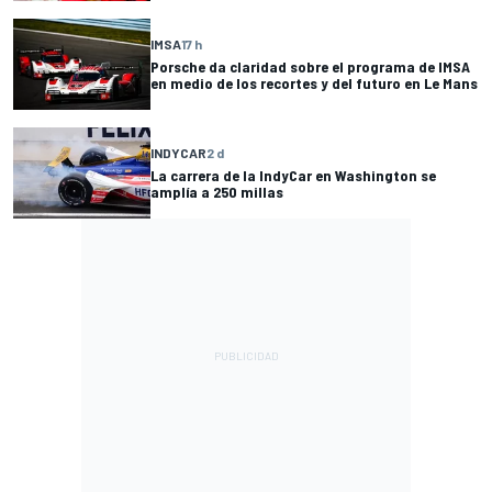
IMSA
17 h
Porsche da claridad sobre el programa de IMSA
en medio de los recortes y del futuro en Le Mans
INDYCAR
2 d
La carrera de la IndyCar en Washington se
amplía a 250 millas