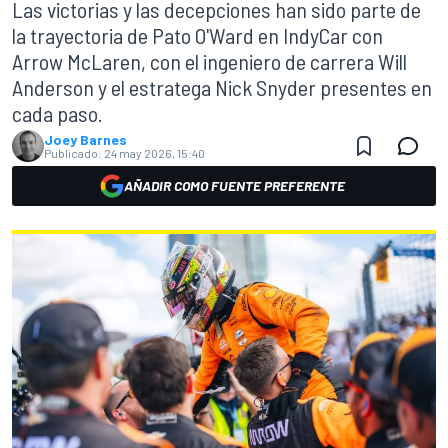
Las victorias y las decepciones han sido parte de
la trayectoria de Pato O'Ward en IndyCar con
Arrow McLaren, con el ingeniero de carrera Will
Anderson y el estratega Nick Snyder presentes en
cada paso.
Joey Barnes
Publicado:
24 may 2026, 15:40
AÑADIR COMO FUENTE PREFERENTE