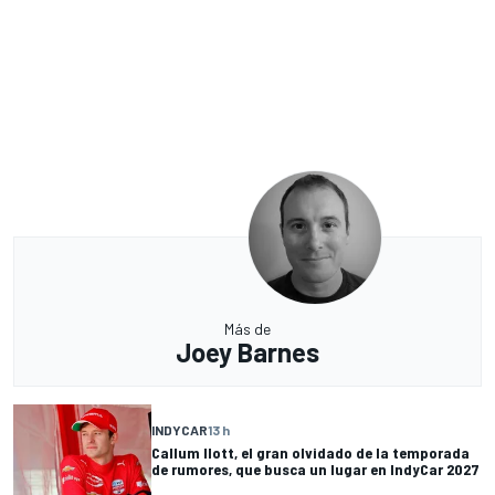
Más de
Joey Barnes
INDYCAR
13 h
Callum Ilott, el gran olvidado de la temporada
de rumores, que busca un lugar en IndyCar 2027