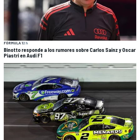
FÓRMULA 1
2 h
Binotto responde a los rumores sobre Carlos Sainz y Oscar
Piastri en Audi F1