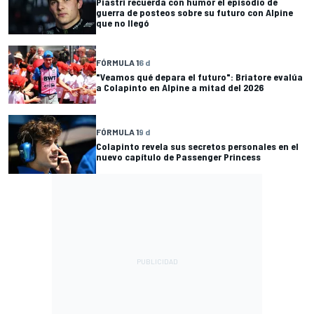
Piastri recuerda con humor el episodio de
guerra de posteos sobre su futuro con Alpine
que no llegó
FÓRMULA 1
6 d
"Veamos qué depara el futuro": Briatore evalúa
a Colapinto en Alpine a mitad del 2026
FÓRMULA 1
9 d
Colapinto revela sus secretos personales en el
nuevo capítulo de Passenger Princess