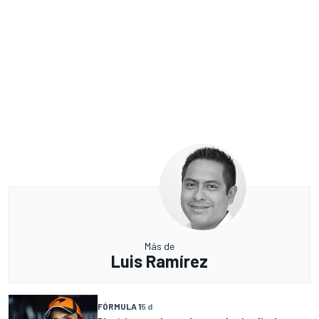
Más de
Luis Ramírez
FÓRMULA 1
5 d