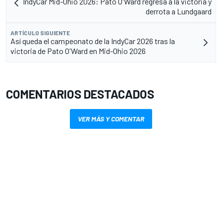
IndyCar Mid-Ohio 2026: Pato O'Ward regresa a la victoria y
derrota a Lundgaard
ARTÍCULO SIGUIENTE
Así queda el campeonato de la IndyCar 2026 tras la
victoria de Pato O'Ward en Mid-Ohio 2026
COMENTARIOS DESTACADOS
VER MÁS Y COMENTAR