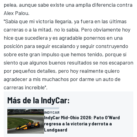
pelea, aunque sabe existe una amplia diferencia contra
Alex Palou.
"Sabía que mi victoria llegaría, ya fuera en las últimas
carreras o a la mitad, no lo sabía. Pero obviamente hoy
hice que sucediera y es agradable ponernos en una
posición para seguir escalando y seguir construyendo
sobre este gran impulso que hemos tenido, porque sí
siento que algunos buenos resultados se nos escaparon
por pequeños detalles, pero hoy realmente quiero
agradecer a mis muchachos por darme un auto de
carreras increíble".
Más de la IndyCar:
INDYCAR
IndyCar Mid-Ohio 2026: Pato O'Ward
regresa a la victoria y derrota a
Lundgaard