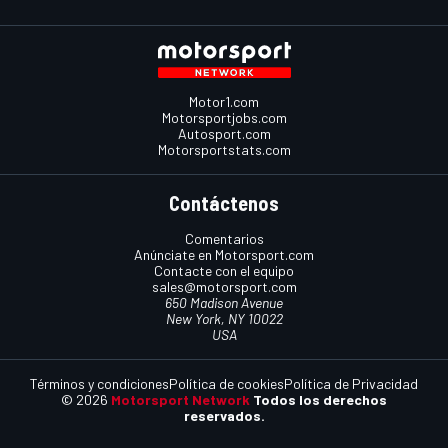
Motor1.com
Motorsportjobs.com
Autosport.com
Motorsportstats.com
Contáctenos
Comentarios
Anúnciate en Motorsport.com
Contacte con el equipo
sales@motorsport.com
650 Madison Avenue
New York, NY 10022
USA
Términos y condiciones
Política de cookies
Política de Privacidad
© 2026
Motorsport Network
Todos los derechos
reservados.