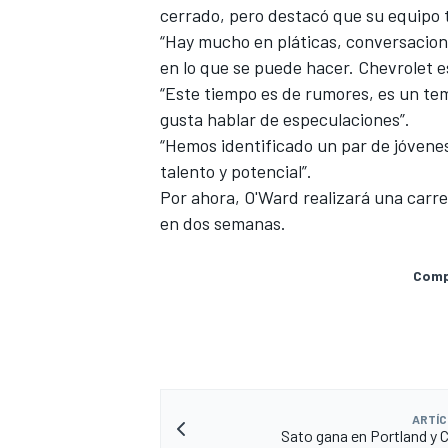
cerrado, pero destacó que su equipo 
“Hay mucho en pláticas, conversacione
en lo que se puede hacer. Chevrolet e
“Este tiempo es de rumores, es un te
gusta hablar de especulaciones”.
“Hemos identificado un par de jóvenes
talento y potencial”.
Por ahora, O'Ward realizará una carre
en dos semanas.
Compa
ARTÍC
Sato gana en Portland y C