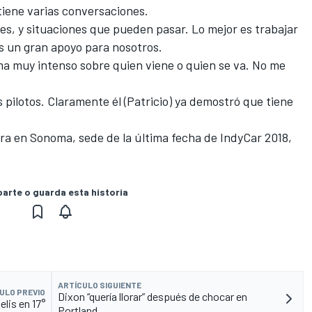
tiene varias conversaciones.
s, y situaciones que pueden pasar. Lo mejor es trabajar
s un gran apoyo para nosotros.
ma muy intenso sobre quien viene o quien se va. No me
 pilotos. Claramente él (Patricio) ya demostró que tiene
ra en Sonoma, sede de la última fecha de IndyCar 2018,
rte o guarda esta historia
ARTÍCULO SIGUIENTE
ULO PREVIO
Dixon “quería llorar” después de chocar en
elis en 17°
Portland