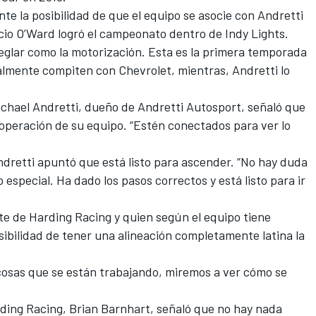
te la posibilidad de que el equipo se asocie con Andretti
cio O’Ward logró el campeonato dentro de Indy Lights.
eglar como la motorización. Esta es la primera temporada
lmente compiten con Chevrolet, mientras, Andretti lo
chael Andretti, dueño de Andretti Autosport, señaló que
operación de su equipo. “Estén conectados para ver lo
retti apuntó que está listo para ascender. “No hay duda
o especial. Ha dado los pasos correctos y está listo para ir
te de Harding Racing y quien según el equipo tiene
sibilidad de tener una alineación completamente latina la
cosas que se están trabajando, miremos a ver cómo se
rding Racing, Brian Barnhart, señaló que no hay nada