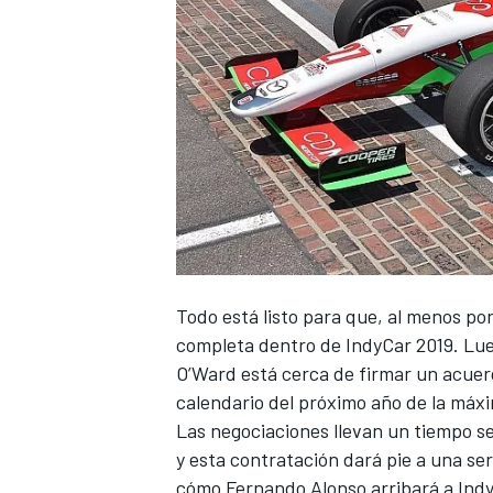
NASCAR CUP
Todo está listo para que, al menos p
completa dentro de IndyCar 2019. Lue
O’Ward está cerca de firmar un acuerd
calendario del próximo año de la máx
Las negociaciones llevan un tiempo 
y esta contratación dará pie a una se
cómo Fernando Alonso arribará a Indy