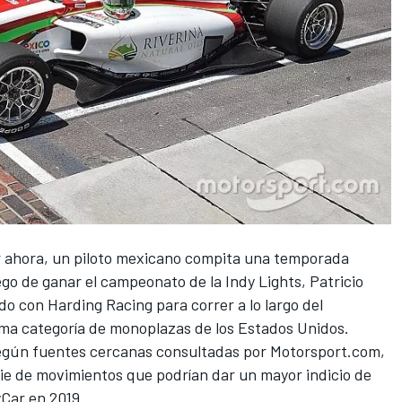
or ahora, un piloto mexicano compita una temporada
go de ganar el campeonato de la Indy Lights, Patricio
o con Harding Racing para correr a lo largo del
ima categoría de monoplazas de los Estados Unidos.
según fuentes cercanas consultadas por Motorsport.com,
rie de movimientos que podrían dar un mayor indicio de
Car en 2019.