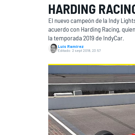
HARDING RACING
INDYCAR
El nuevo campeón de la Indy Lights
acuerdo con Harding Racing, quien
la temporada 2019 de IndyCar.
Luis Ramírez
Editado:
2 sept 2018, 23:57
MOTOGP