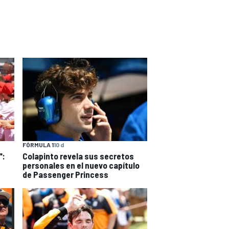
FÓRMULA 1
10 d
":
Colapinto revela sus secretos
personales en el nuevo capítulo
de Passenger Princess