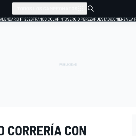
TODOS LOS CAMPEONATOS
ALENDARIO F1 2026
FRANCO COLAPINTO
SERGIO PÉREZ
APUESTAS
¡COMIENZA LA F
D CORRERÍA CON