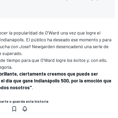
ocer la popularidad de O’Ward una vez que logre el
 Indianápolis. El público ha deseado ese momento y para
a lucha con Josef Newgarden desencadenó una serie de
ue superado.
 de tiempo para que O’Ward logre los éxitos y, con ello,
egoría.
brillante, ciertamente creemos que puede ser
el día que gane Indianápolis 500, por la emoción que
odos nosotros"
.
rte o guarda esta historia