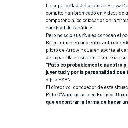
La popularidad del piloto de Arrow Mc
FÓRMULA E
compite han bromeado en videos de qu
competencia, es colocarlos en la firm
cantidad de fanáticos.
Pero no solo sus rivales conocen el po
Boles, quien en una entrevista con
E
piloto de Arrow McLaren aporta al ca
de la parrilla en cuanto a conexión con
"Pato es probablemente nuestro pi
juventud y por la personalidad que 
dijo a ESPN.
El directivo, conocedor de esta situac
WRC
Pato O’Ward no solo en Estados Unidos
que encontrar la forma de hacer un