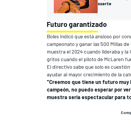
suerte
Futuro garantizado
Boles indicó que está ansioso por con
campeonato y ganar las 500 Millas de
muestra el 2024 cuando lideraba y l
gritos cuando el piloto de McLaren f
El directivo sabe que solo es cuestión
ayudar al mayor crecimiento de la cat
"Creemos que tiene un futuro muy 
MÁS CATEGORÍAS
campeón, no puedo esperar por ver 
muestra sería espectacular para t
Compa