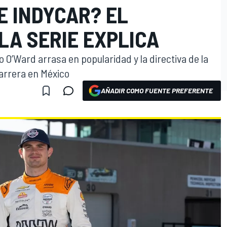
E INDYCAR? EL
LA SERIE EXPLICA
to O’Ward arrasa en popularidad y la directiva de la
carrera en México
AÑADIR COMO FUENTE PREFERENTE