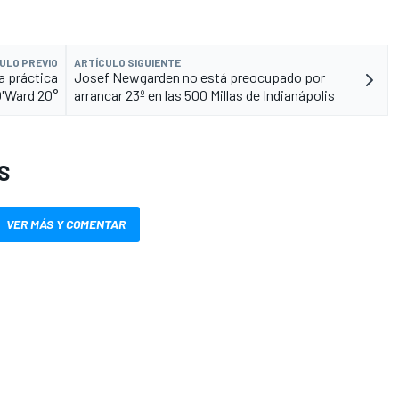
ULO PREVIO
ARTÍCULO SIGUIENTE
a práctica
Josef Newgarden no está preocupado por
O'Ward 20°
arrancar 23º en las 500 Millas de Indianápolis
S
VER MÁS Y COMENTAR