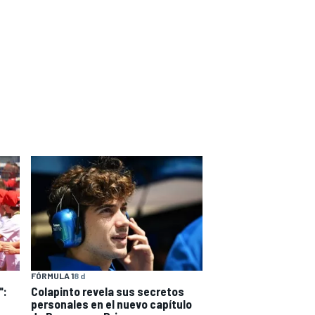
FÓRMULA 1
8 d
":
Colapinto revela sus secretos
personales en el nuevo capítulo