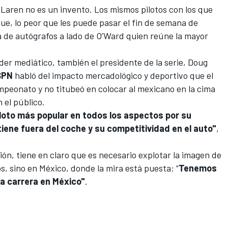
Laren no es un invento. Los mismos pilotos con los que
e, lo peor que les puede pasar el fin de semana de
a de autógrafos a lado de O’Ward quien reúne la mayor
der mediático, también el presidente de la serie, Doug
SPN
habló del impacto mercadológico y deportivo que el
mpeonato y no titubeó en colocar al mexicano en la cima
 el público.
loto más popular en todos los aspectos por su
tiene fuera del coche y su competitividad en el auto"
,
ión, tiene en claro que es necesario explotar la imagen de
, sino en México, donde la mira está puesta: “
Tenemos
a carrera en México"
.