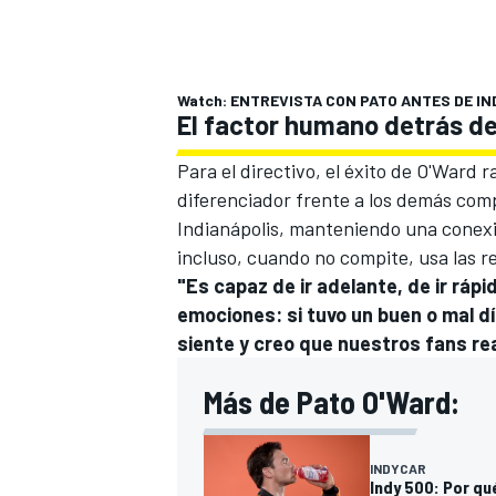
Watch: ENTREVISTA CON PATO ANTES DE INDY
El factor humano detrás de
Para el directivo, el éxito de O'Ward 
diferenciador frente a los demás compe
Indianápolis, manteniendo una conexió
incluso, cuando no compite, usa las re
"Es capaz de ir adelante, de ir ráp
emociones: si tuvo un buen o mal dí
siente y creo que nuestros fans r
Más de Pato O'Ward:
INDYCAR
Indy 500: Por qu