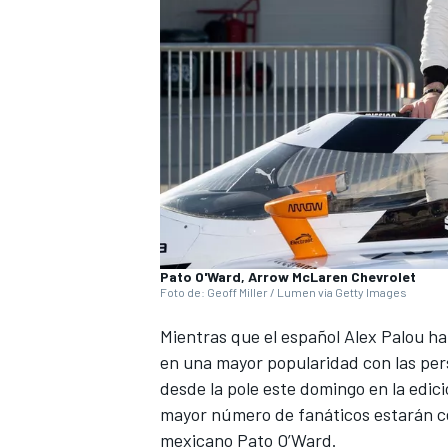
NASCAR CUP
Pato O'Ward, Arrow McLaren Chevrolet
Foto de: Geoff Miller / Lumen via Getty Images
Mientras que el español Alex Palou ha
en una mayor popularidad con las per
desde la pole este domingo en la edició
mayor número de fanáticos estarán ce
mexicano Pato O’Ward.