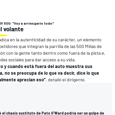
 500: "Voy a arriesgarlo todo"
l volante
radica en la autenticidad de su carácter, un elemento
tidores que integran la parrilla de las 500 Millas de
n con la gente tanto dentro como fuera de la pista e,
des sociales para dar acceso a su vida.
ido y cuando está fuera del auto muestra sus
a, no se preocupa de lo que va decir, dice lo que
ealmente aprecian eso"
, detalló el dirigente.
é el chasis sustituto de Pato O'Ward podría ser un golpe de