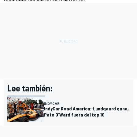
Lee también:
INDYCAR
IndyCar Road America: Lundgaard gana,
Pato O'Ward fuera del top 10