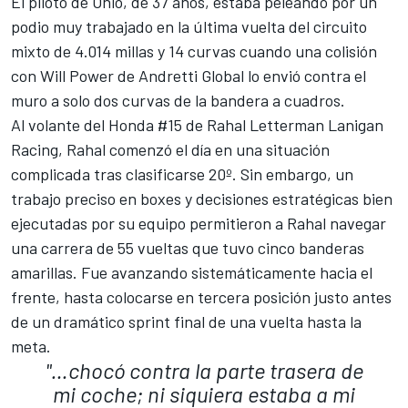
El piloto de Ohio, de 37 años, estaba peleando por un
podio muy trabajado en la última vuelta del circuito
mixto de 4.014 millas y 14 curvas cuando una colisión
con
Will Power
de
Andretti
Global lo envió contra el
muro a solo dos curvas de la bandera a cuadros.
Al volante del Honda #15 de
Rahal Letterman Lanigan
Racing
, Rahal comenzó el día en una situación
complicada tras clasificarse 20º. Sin embargo, un
trabajo preciso en boxes y decisiones estratégicas bien
ejecutadas por su equipo permitieron a Rahal navegar
una carrera de 55 vueltas que tuvo cinco banderas
amarillas. Fue avanzando sistemáticamente hacia el
frente, hasta colocarse en tercera posición justo antes
de un dramático sprint final de una vuelta hasta la
meta.
"…chocó contra la parte trasera de
mi coche; ni siquiera estaba a mi