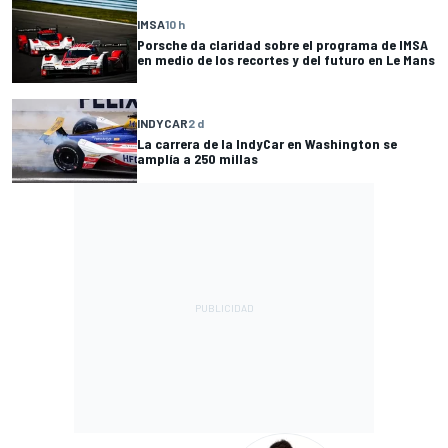
IMSA
10 h
Porsche da claridad sobre el programa de IMSA
en medio de los recortes y del futuro en Le Mans
INDYCAR
2 d
La carrera de la IndyCar en Washington se
amplía a 250 millas