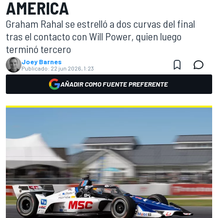
AMERICA
Graham Rahal se estrelló a dos curvas del final
tras el contacto con Will Power, quien luego
terminó tercero
Joey Barnes
Publicado:
22 jun 2026, 1:23
AÑADIR COMO FUENTE PREFERENTE