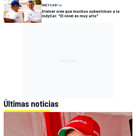
INDYCAR
1 m
Steiner cree que muchos subestiman a la
IndyCar: "El nivel es muy alto"
Últimas noticias