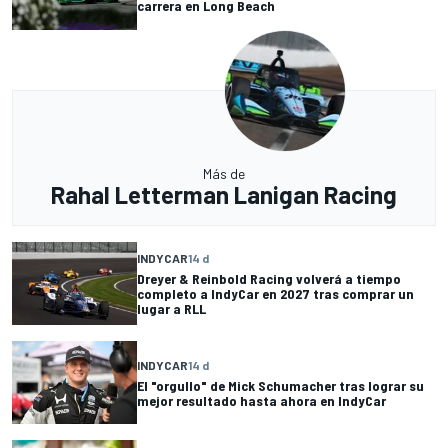
carrera en Long Beach
Más de
Rahal Letterman Lanigan Racing
INDYCAR
14 d
Dreyer & Reinbold Racing volverá a tiempo
completo a IndyCar en 2027 tras comprar un
lugar a RLL
INDYCAR
14 d
El "orgullo" de Mick Schumacher tras lograr su
mejor resultado hasta ahora en IndyCar