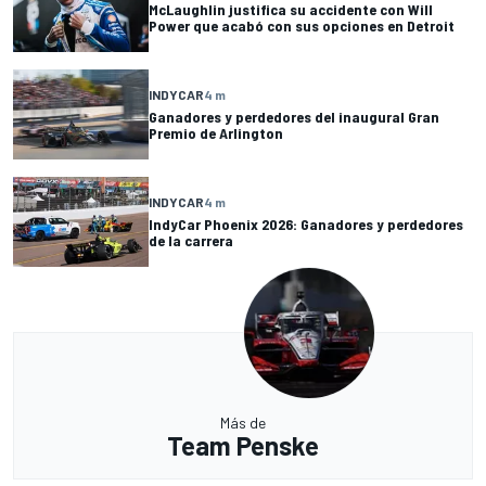
McLaughlin justifica su accidente con Will
Power que acabó con sus opciones en Detroit
INDYCAR
4 m
Ganadores y perdedores del inaugural Gran
Premio de Arlington
INDYCAR
4 m
IndyCar Phoenix 2026: Ganadores y perdedores
de la carrera
Más de
Team Penske