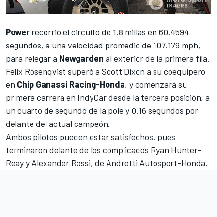
Power
recorrió el circuito de 1.8 millas en 60.4594
segundos, a una velocidad promedio de 107.179 mph,
para relegar a
Newgarden
al exterior de la primera fila.
Felix Rosenqvist
superó a
Scott Dixon
a su coequipero
en
Chip Ganassi Racing-Honda
, y comenzará su
primera carrera en IndyCar desde la tercera posición, a
un cuarto de segundo de la pole y 0.16 segundos por
delante del actual campeón.
Ambos pilotos pueden estar satisfechos, pues
terminaron delante de los complicados
Ryan Hunter-
Reay y Alexander Rossi
, de Andretti Autosport-Honda.