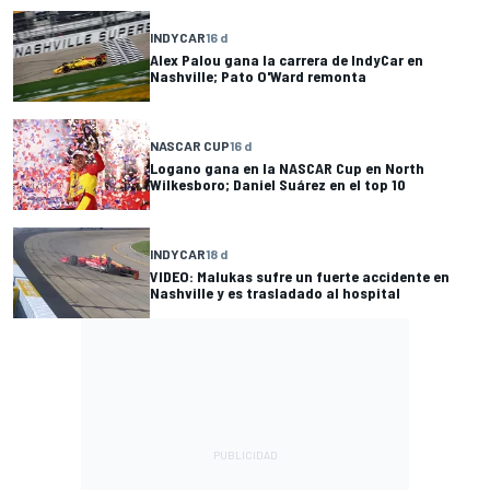
INDYCAR
16 d
Alex Palou gana la carrera de IndyCar en
Nashville; Pato O'Ward remonta
NASCAR CUP
16 d
Logano gana en la NASCAR Cup en North
Wilkesboro; Daniel Suárez en el top 10
INDYCAR
18 d
VIDEO: Malukas sufre un fuerte accidente en
Nashville y es trasladado al hospital