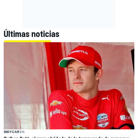
Últimas noticias
INDYCAR
2 h