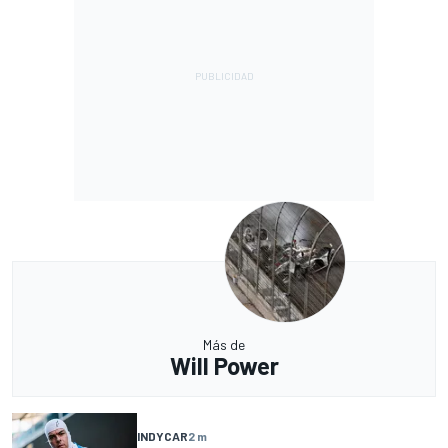
Más de
Will Power
INDYCAR
2 m