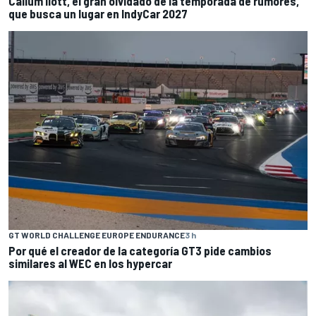
Callum Ilott, el gran olvidado de la temporada de rumores,
que busca un lugar en IndyCar 2027
GT WORLD CHALLENGE EUROPE ENDURANCE
3 h
Por qué el creador de la categoría GT3 pide cambios
similares al WEC en los hypercar