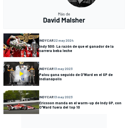
Más de
David Malsher
INDYCAR
22 may 2024
Indy 500: La razón de que el ganador de la
carrera beba leche
INDYCAR
13 may 2023
Palou gana seguido de O'Ward en el GP de
Indianápolis
INDYCAR
13 may 2023
Ericsson manda en el warm-up de Indy GP, con
O'Ward fuera del top 10