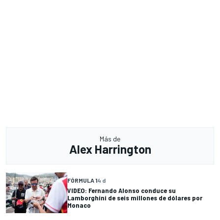
Más de
Alex Harrington
FÓRMULA 1
4 d
VIDEO: Fernando Alonso conduce su
Lamborghini de seis millones de dólares por
Monaco