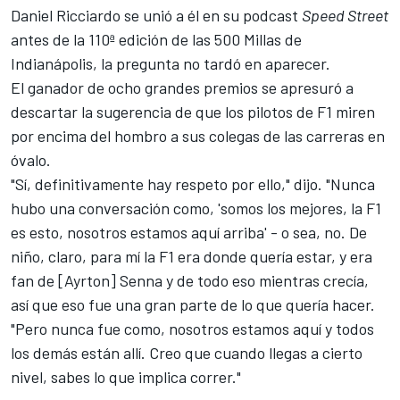
Daniel Ricciardo
se unió a él en su podcast
Speed Street
antes de la 110ª edición de las 500 Millas de
Indianápolis, la pregunta no tardó en aparecer.
El ganador de ocho grandes premios se apresuró a
descartar la sugerencia de que los pilotos de F1 miren
por encima del hombro a sus colegas de las carreras en
óvalo.
"Sí, definitivamente hay respeto por ello," dijo. "Nunca
hubo una conversación como, 'somos los mejores, la F1
es esto, nosotros estamos aquí arriba' - o sea, no. De
niño, claro, para mí la F1 era donde quería estar, y era
fan de [Ayrton] Senna y de todo eso mientras crecía,
así que eso fue una gran parte de lo que quería hacer.
"Pero nunca fue como, nosotros estamos aquí y todos
los demás están allí. Creo que cuando llegas a cierto
nivel, sabes lo que implica correr."