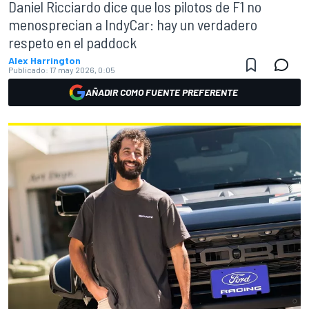
Daniel Ricciardo dice que los pilotos de F1 no
menosprecian a IndyCar: hay un verdadero
respeto en el paddock
Alex Harrington
Publicado:
17 may 2026, 0:05
AÑADIR COMO FUENTE PREFERENTE