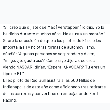
"Sí, creo que dijiste que Max [Verstappen] lo dijo. Yo lo
he dicho durante muchos años. Me asusta un montón."
Sobre la suposición de que a los pilotos de F1 solo les
importa la F1 y no otras formas de automovilismo,
añadió: "Algunas personas se sorprenden y dicen,
‘Amigo, ¿te gusta eso?’ Como si yo dijera que crecí
viendo NASCAR, dirían, ‘Espera, ¿NASCAR? Tú eres un
tipo de F1.’"
El ex piloto de Red Bull asistirá a las 500 Millas de
Indianápolis de este año como aficionado tras retirarse
de las carreras y convertirse en embajador de Ford
Racing.