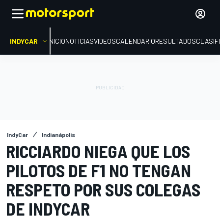
INDYCAR
INICIO
NOTICIAS
VIDEOS
CALENDARIO
RESULTADOS
CLASIF
IndyCar
Indianápolis
RICCIARDO NIEGA QUE LOS
PILOTOS DE F1 NO TENGAN
RESPETO POR SUS COLEGAS
DE INDYCAR