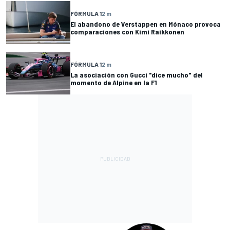
FÓRMULA 1
2 m
El abandono de Verstappen en Mónaco provoca
comparaciones con Kimi Raikkonen
FÓRMULA 1
2 m
La asociación con Gucci "dice mucho" del
momento de Alpine en la F1