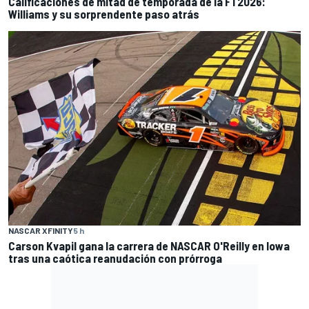
Calificaciones de mitad de temporada de la F1 2026:
Williams y su sorprendente paso atrás
NASCAR XFINITY
5 h
Carson Kvapil gana la carrera de NASCAR O'Reilly en Iowa
tras una caótica reanudación con prórroga