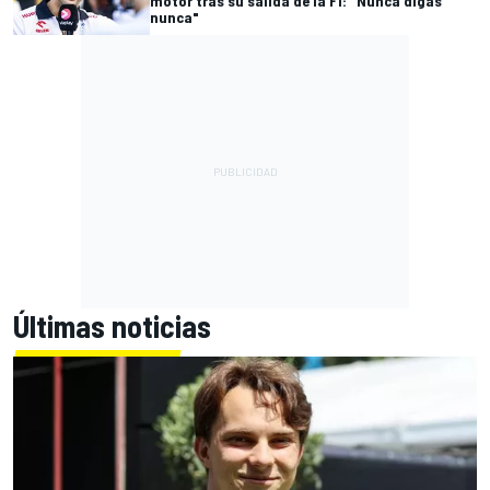
motor tras su salida de la F1: "Nunca digas
nunca"
Últimas noticias