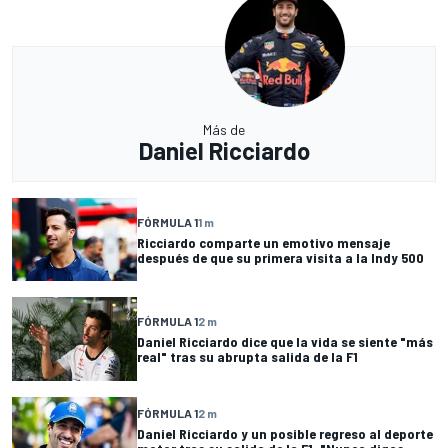
Más de
Daniel Ricciardo
FÓRMULA 1
1 m
Ricciardo comparte un emotivo mensaje
después de que su primera visita a la Indy 500
FÓRMULA 1
2 m
Daniel Ricciardo dice que la vida se siente "más
real" tras su abrupta salida de la F1
FÓRMULA 1
2 m
Daniel Ricciardo y un posible regreso al deporte