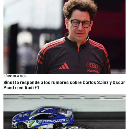
FÓRMULA 1
6 h
Binotto responde a los rumores sobre Carlos Sainz y Oscar
Piastri en Audi F1