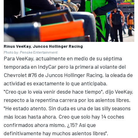
Rinus VeeKay, Juncos Hollinger Racing
Photo by: Penske Entertainment
Para VeeKay, actualmente en medio de su séptima
temporada en IndyCar pero la primera al volante del
Chevrolet #76 de
Juncos Hollinger Racing
, la oleada de
actividad es exactamente lo que anticipaba.
"Creo que lo veía venir desde hace tiempo", dijo VeeKay,
respecto a la repentina carrera por los asientos libres.
"He estado atento. Sin duda es una de las silly seasons
más locas hasta ahora. Creo que solo hay 14 coches
confirmados ahora mismo, ¿15? Así que
definitivamente hay muchos asientos libres".