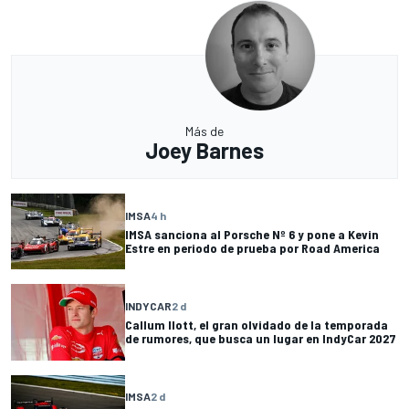
Más de
Joey Barnes
IMSA
4 h
IMSA sanciona al Porsche Nº 6 y pone a Kevin
Estre en periodo de prueba por Road America
INDYCAR
2 d
Callum Ilott, el gran olvidado de la temporada
de rumores, que busca un lugar en IndyCar 2027
IMSA
2 d