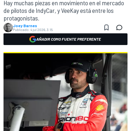
Hay muchas piezas en movimiento en el mercado
de pilotos de IndyCar, y VeeKay está entre los
protagonistas.
Joey Barnes
Publicado:
4 jul 2026, 3:15
AÑADIR COMO FUENTE PREFERENTE