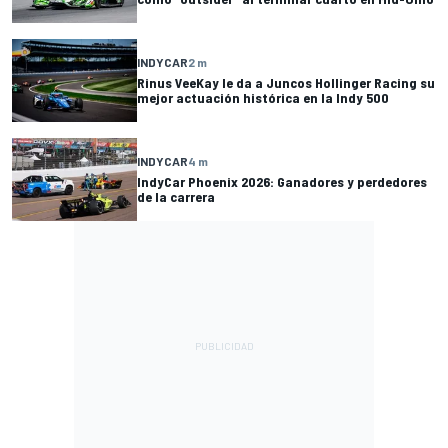
INDYCAR
2 m
Rinus VeeKay le da a Juncos Hollinger Racing su
mejor actuación histórica en la Indy 500
INDYCAR
4 m
IndyCar Phoenix 2026: Ganadores y perdedores
de la carrera