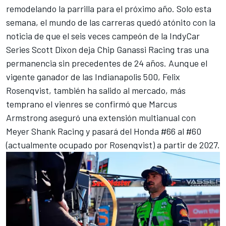
remodelando la parrilla para el próximo año. Solo esta
semana, el mundo de las carreras quedó atónito con la
noticia de que el seis veces campeón de la IndyCar
Series
Scott Dixon
deja
Chip Ganassi Racing
tras una
permanencia sin precedentes de 24 años. Aunque el
vigente ganador de las Indianapolis 500,
Felix
Rosenqvist
, también ha salido al mercado, más
temprano el vienres se confirmó que
Marcus
Armstrong
aseguró una extensión multianual con
Meyer Shank Racing y pasará del Honda #66 al #60
(actualmente ocupado por Rosenqvist) a partir de 2027.