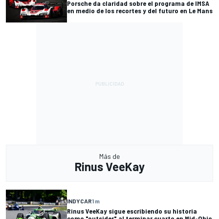
Porsche da claridad sobre el programa de IMSA
en medio de los recortes y del futuro en Le Mans
Más de
Rinus VeeKay
INDYCAR
1 m
Rinus VeeKay sigue escribiendo su historia
como "outsider" al terminar cuarto en Mid-Ohio