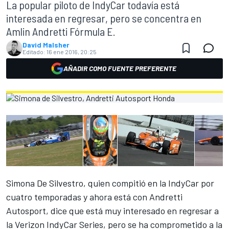
La popular piloto de IndyCar todavía está
interesada en regresar, pero se concentra en
Amlin Andretti Fórmula E.
David Malsher
Editado:
16 ene 2016, 20:25
AÑADIR COMO FUENTE PREFERENTE
Simona De Silvestro, quien compitió en la IndyCar por
cuatro temporadas y ahora está con Andretti
Autosport, dice que está muy interesado en regresar a
la Verizon IndyCar Series, pero se ha comprometido a la