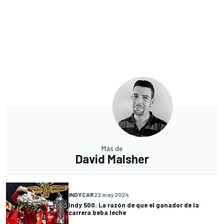
Más de
David Malsher
INDYCAR
22 may 2024
Indy 500: La razón de que el ganador de la
carrera beba leche