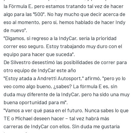
la Fórmula E, pero estamos tratando tal vez de hacer
algo para las "500". No hay mucho que decir acerca de
eso al momento, pero sí, hemos hablado de hacer Indy
de nuevo".
"Digamos, si regreso a la IndyCar, sería la prioridad
correr eso seguro. Estoy trabajando muy duro con el
equipo para hacer que suceda".
De Silvestro desestimó las posibilidades de correr para
otro equipo de IndyCar este año
"Estoy atada a Andretti Autosport," afirmó, "pero yo lo
veo como algo bueno, ¿sabes? La fórmula E es, sin
duda muy diferente de la IndyCar, pero ha sido una muy
buena oportunidad para mí".
"Vamos a ver qué pasa en el futuro. Nunca sabes lo que
TE o Michael deseen hacer – tal vez habrá más
carreras de IndyCar con ellos. Sin duda me gustaría