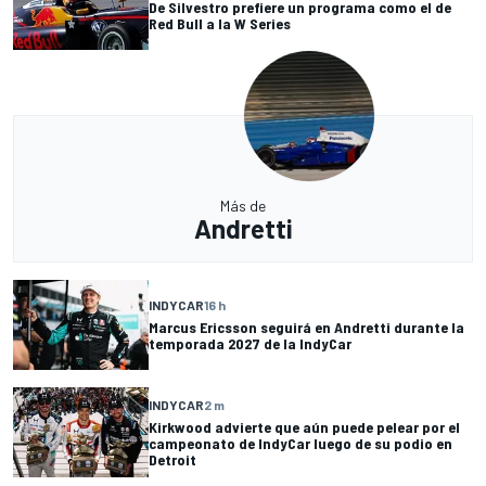
De Silvestro prefiere un programa como el de
Red Bull a la W Series
Más de
Andretti
INDYCAR
16 h
Marcus Ericsson seguirá en Andretti durante la
temporada 2027 de la IndyCar
INDYCAR
2 m
Kirkwood advierte que aún puede pelear por el
campeonato de IndyCar luego de su podio en
Detroit