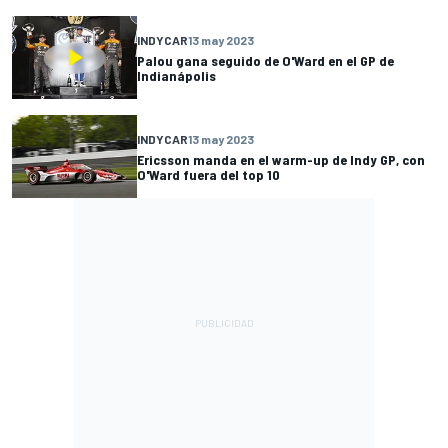
INDYCAR
13 may 2023
Palou gana seguido de O'Ward en el GP de
Indianápolis
INDYCAR
13 may 2023
Ericsson manda en el warm-up de Indy GP, con
O'Ward fuera del top 10