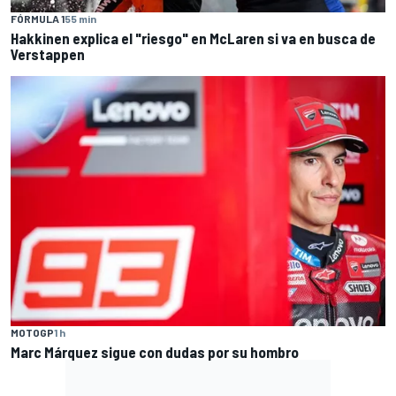
FÓRMULA 1
55 min
Hakkinen explica el "riesgo" en McLaren si va en busca de
Verstappen
MOTOGP
1 h
Marc Márquez sigue con dudas por su hombro