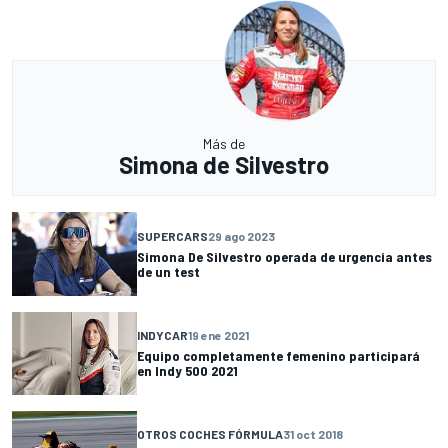
Más de
Simona de Silvestro
SUPERCARS
29 ago 2023
Simona De Silvestro operada de urgencia antes
de un test
INDYCAR
19 ene 2021
Equipo completamente femenino participará
en Indy 500 2021
OTROS COCHES FÓRMULA
31 oct 2018