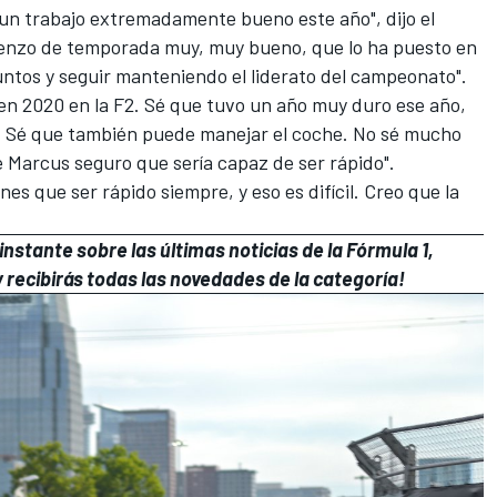
 un trabajo extremadamente bueno este año", dijo el
ienzo de temporada muy, muy bueno, que lo ha puesto en
untos y seguir manteniendo el liderato del campeonato".
n 2020 en la F2. Sé que tuvo un año muy duro ese año,
. Sé que también puede manejar el coche. No sé mucho
e Marcus seguro que sería capaz de ser rápido".
nes que ser rápido siempre, y eso es difícil. Creo que la
nstante sobre las últimas noticias de la Fórmula 1,
 recibirás todas las novedades de la categoría!