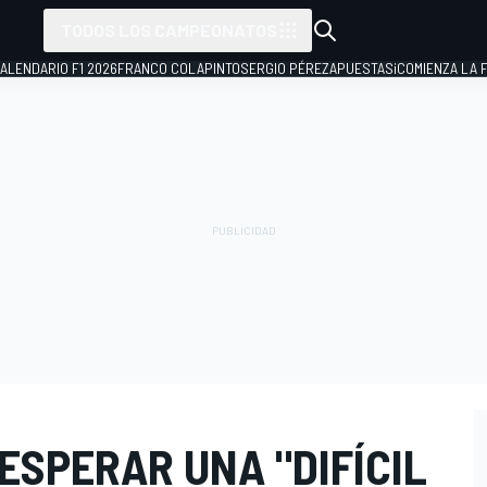
TODOS LOS CAMPEONATOS
ALENDARIO F1 2026
FRANCO COLAPINTO
SERGIO PÉREZ
APUESTAS
¡COMIENZA LA F
ESPERAR UNA "DIFÍCIL