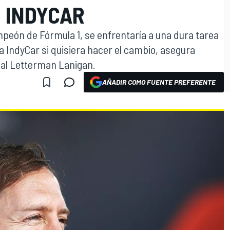
N INDYCAR
mpeón de Fórmula 1, se enfrentaría a una dura tarea
la IndyCar si quisiera hacer el cambio, asegura
hal Letterman Lanigan.
AÑADIR COMO FUENTE PREFERENTE