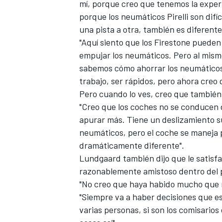
mí, porque creo que tenemos la exper
porque los neumáticos Pirelli son difíc
una pista a otra, también es diferente
"Aquí siento que los Firestone puede
empujar los neumáticos. Pero al mis
sabemos cómo ahorrar los neumático
trabajo, ser rápidos, pero ahora creo
Pero cuando lo ves, creo que también
"Creo que los coches no se conducen 
apurar más. Tiene un deslizamiento su
neumáticos, pero el coche se maneja 
dramáticamente diferente".
Lundgaard también dijo que le satisf
razonablemente amistoso dentro del 
"No creo que haya habido mucho que 
"Siempre va a haber decisiones que e
varias personas, si son los comisarios 