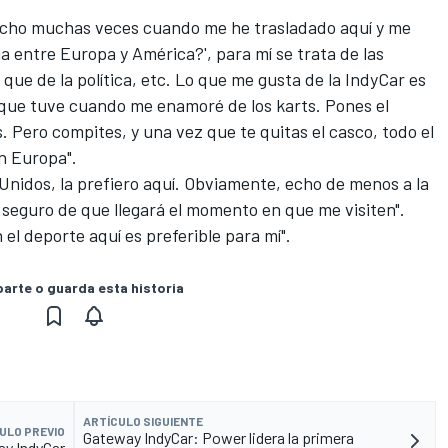
dicho muchas veces cuando me he trasladado aquí y me
a entre Europa y América?', para mí se trata de las
 que de la política, etc. Lo que me gusta de la IndyCar es
 que tuve cuando me enamoré de los karts. Pones el
s. Pero compites, y una vez que te quitas el casco, todo el
n Europa".
Unidos, la prefiero aquí. Obviamente, echo de menos a la
oy seguro de que llegará el momento en que me visiten".
el deporte aquí es preferible para mí".
rte o guarda esta historia
ARTÍCULO SIGUIENTE
ULO PREVIO
Gateway IndyCar: Power lidera la primera
ay IndyCar