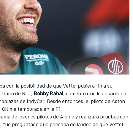
con la posibilidad de que Vettel pusiera fin a su
pietario de RLL,
Bobby Rahal
,
comentó que le encantaría
noplazas de IndyCar
. Desde entonces, el piloto de Aston
 última temporada en la F1.
ama de jóvenes pilotos de Alpine y realizara pruebas con
, fue preguntado qué pensaba de la idea de que Vettel