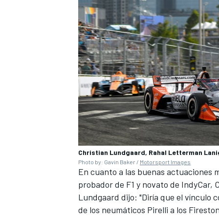
MÁS CATEGORÍAS
Christian Lundgaard, Rahal Letterman Lan
Photo by: Gavin Baker /
Motorsport Images
En cuanto a las buenas actuaciones mo
probador de F1 y novato de IndyCar, C
Lundgaard dijo: "Diría que el vínculo 
de los neumáticos Pirelli a los Firest