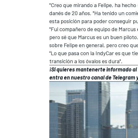
"Creo que mirando a Felipe, ha hecho
danés de 20 años. "Ha tenido un com
esta posición para poder conseguir p
"Fui compañero de equipo de Marcus e
pero sé que Marcus es un buen piloto
sobre Felipe en general, pero creo qu
"Lo que pasa con la IndyCar es que tie
transición a los óvalos es dura".
¡Si quieres mantenerte informado al i
entra en
nuestro canal de Telegram
y