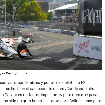
igan Racing Honda
stradas por él mismo y por otro ex piloto de F2,
allum Ilott, en el campeonato de IndyCar de este año,
con Dallara es un factor importante, pero creo que pasar
one ha sido un gran beneficio tanto para Callum como para