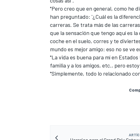
cosas así".
"Pero creo que en general, como he 
han preguntado: '¿Cuál es la diferenci
carreras. Se trata más de las carreras
que la sensación que tengo aquí es la
coche en el suelo, corres y te divierte
mundo es mejor amigo: eso no se ve e
"La vida es buena para mí en Estados 
familia y a los amigos, etc., pero est
"Simplemente, todo lo relacionado con 
Compa
ARTÍC
Horarios para el Grand Prix Gatew