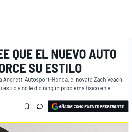
EE QUE EL NUEVO AUTO
ORCE SU ESTILO
a Andretti Autosport-Honda, el novato Zach Veach,
 estilo y no le dio ningún problema físico en el
AÑADIR COMO FUENTE PREFERENTE