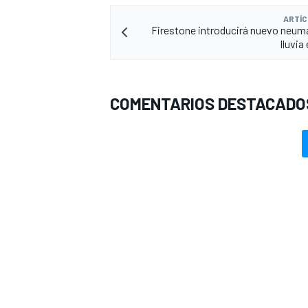
ARTÍC
Firestone introducirá nuevo neum
lluvia
COMENTARIOS DESTACADO