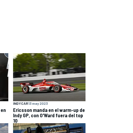
INDYCAR
13 may 2023
 en
Ericsson manda en el warm-up de
Indy GP, con O'Ward fuera del top
10