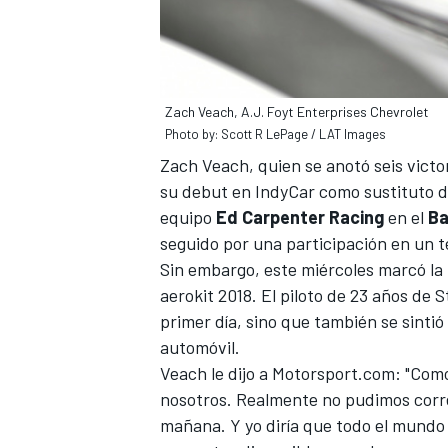
Zach Veach, A.J. Foyt Enterprises Chevrolet
Photo by: Scott R LePage / LAT Images
Zach Veach
, quien se anotó seis vic
su debut en
IndyCar
como sustituto d
equipo
Ed Carpenter Racing
en el
Ba
seguido por una participación en un t
Sin embargo, este miércoles marcó la
aerokit 2018. El piloto de 23 años de 
primer día, sino que también se sintió
automóvil.
Veach le dijo a
Motorsport.com
: "Com
nosotros. Realmente no pudimos correr
mañana. Y yo diría que todo el mundo