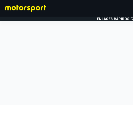
ENLACES RÁPIDOS:
C
FÓRMULA 1