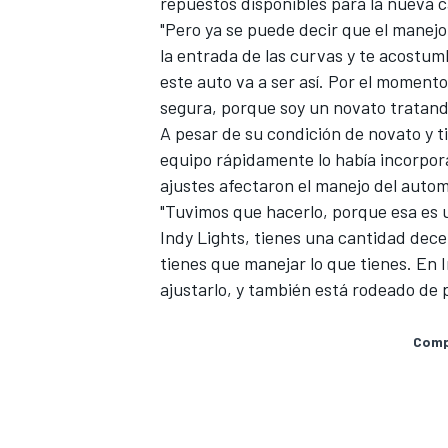
repuestos disponibles para la nueva c
"Pero ya se puede decir que el manejo 
la entrada de las curvas y te acostum
este auto va a ser así. Por el moment
segura, porque soy un novato tratando
A pesar de su condición de novato y ti
equipo rápidamente lo había incorpor
ajustes afectaron el manejo del autom
"Tuvimos que hacerlo, porque esa es u
Indy Lights, tienes una cantidad dece
tienes que manejar lo que tienes. En
MÁS CATEGORÍAS
ajustarlo, y también está rodeado de
Compa