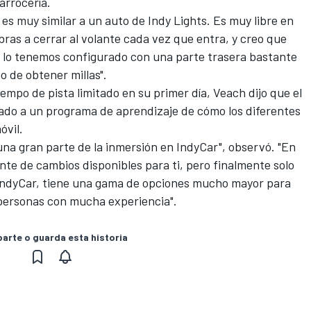
arrocería.
es muy similar a un auto de Indy Lights. Es muy libre en
bras a cerrar al volante cada vez que entra, y creo que
o lo tenemos configurado con una parte trasera bastante
 de obtener millas".
empo de pista limitado en su primer día, Veach dijo que el
ado a un programa de aprendizaje de cómo los diferentes
óvil.
na gran parte de la inmersión en IndyCar", observó. "En
nte de cambios disponibles para ti, pero finalmente solo
 IndyCar, tiene una gama de opciones mucho mayor para
 personas con mucha experiencia".
rte o guarda esta historia