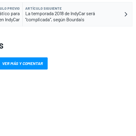
ULO PREVIO
ARTÍCULO SIGUIENTE
ático para
La temporada 2018 de IndyCar será
 en IndyCar
"complicada", según Bourdais
S
VER MÁS Y COMENTAR