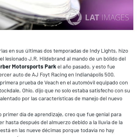
torias en sus últimas dos temporadas de
Indy Lights
, hizo
el lesionado
J.R. Hildebrand
al mando de un bólido del
rber Motorsports Park
el año pasado, y esto fue
ercer auto de AJ Foyt Racing en Indianápolis 500.
 primera prueba de Veach en el automóvil equipado con
Stockdale, Ohio, dijo que no solo estaba satisfecho con su
 alentado por las características de manejo del nuevo
o primer día de aprendizaje, creo que fue genial para
 hasta después del almuerzo debido a la lluvia de la
 está en las nueve décimas porque todavía no hay