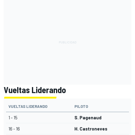
Vueltas Liderando
VUELTAS LIDERANDO
PILOTO
1 - 15
S. Pagenaud
16 - 16
H. Castroneves