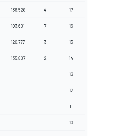
138.528
4
17
103.601
7
16
120.777
3
15
135.807
2
14
13
12
11
10