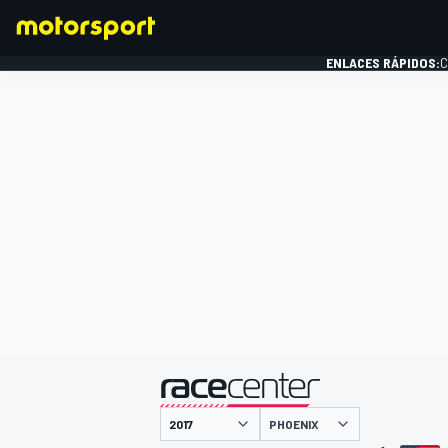
ENLACES RÁPIDOS:
C
FÓRMULA 1
presentado por
PHOENIX