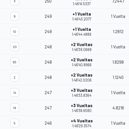
250
7.2447
3
1:46'41.5337
+1 Vuelta
249
1 Vuelta
9
1:46'43.2077
+1 Vuelta
249
1.2812
10
1:46'44.4889
+2 Vueltas
248
1 Vuelta
20
1:46'39.0668
+2 Vueltas
248
1.8298
83
1:46'40.8966
+2 Vueltas
248
1.1240
2
1:46'42.0206
+3 Vueltas
247
1 Vuelta
14
1:46'33.8364
+3 Vueltas
247
4.8216
19
1:46'38.6580
+4 Vueltas
246
1 Vuelta
5
1:46'29.3574