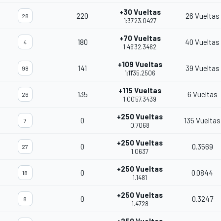
+30 Vueltas
220
26 Vueltas
28
1:37'23.0427
+70 Vueltas
180
40 Vueltas
4
1:46'32.3462
+109 Vueltas
141
39 Vueltas
98
1:11'35.2506
+115 Vueltas
135
6 Vueltas
26
1:00'57.3439
+250 Vueltas
0
135 Vueltas
7
0.7068
+250 Vueltas
0
0.3569
27
1.0637
+250 Vueltas
0
0.0844
18
1.1481
+250 Vueltas
0
0.3247
8
1.4728