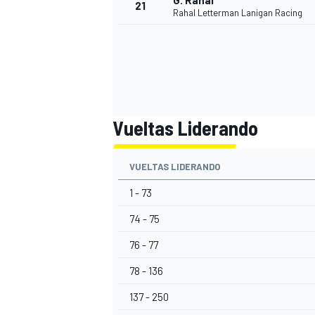
G. Rahal
21
Rahal Letterman Lanigan Racing
Vueltas Liderando
VUELTAS LIDERANDO
1 - 73
74 - 75
76 - 77
78 - 136
137 - 250