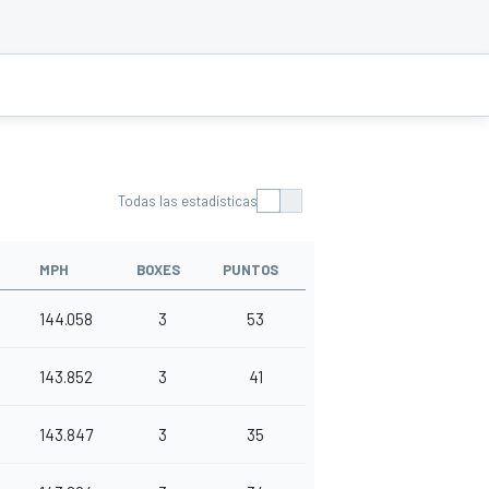
Todas las estadísticas
MPH
BOXES
PUNTOS
144.058
3
53
143.852
3
41
143.847
3
35