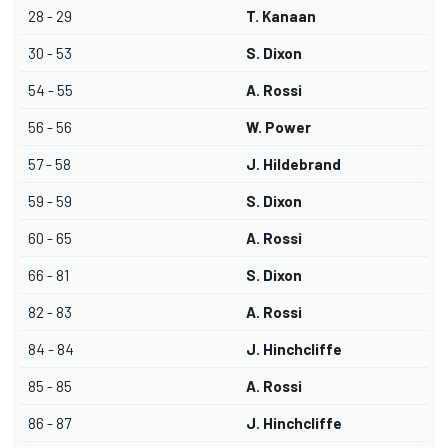
28 - 29
T. Kanaan
30 - 53
S. Dixon
54 - 55
A. Rossi
56 - 56
W. Power
57 - 58
J. Hildebrand
59 - 59
S. Dixon
60 - 65
A. Rossi
66 - 81
S. Dixon
82 - 83
A. Rossi
84 - 84
J. Hinchcliffe
85 - 85
A. Rossi
86 - 87
J. Hinchcliffe