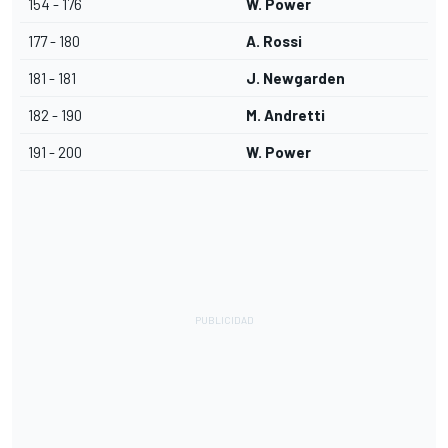
154 - 176
W. Power
177 - 180
A. Rossi
181 - 181
J. Newgarden
182 - 190
M. Andretti
191 - 200
W. Power