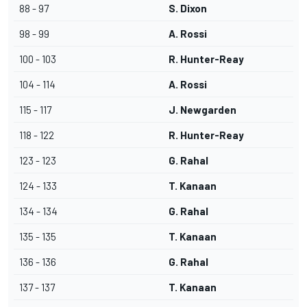
88 - 97
S. Dixon
98 - 99
A. Rossi
100 - 103
R. Hunter-Reay
104 - 114
A. Rossi
115 - 117
J. Newgarden
118 - 122
R. Hunter-Reay
123 - 123
G. Rahal
124 - 133
T. Kanaan
134 - 134
G. Rahal
135 - 135
T. Kanaan
136 - 136
G. Rahal
137 - 137
T. Kanaan