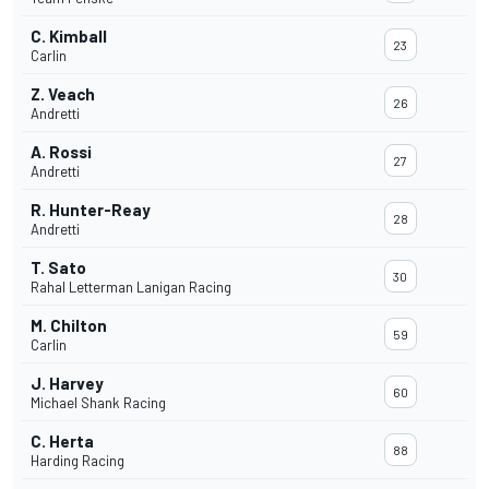
C. Kimball
23
Carlin
Z. Veach
26
Andretti
A. Rossi
27
Andretti
R. Hunter-Reay
28
Andretti
T. Sato
30
Rahal Letterman Lanigan Racing
M. Chilton
59
Carlin
J. Harvey
60
Michael Shank Racing
C. Herta
88
Harding Racing