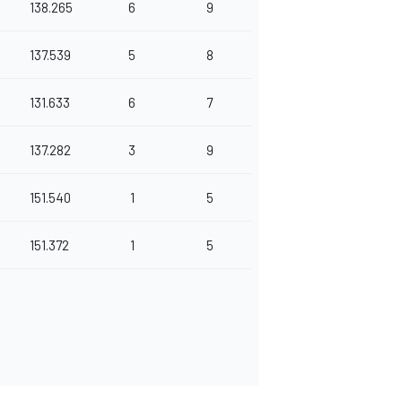
138.265
6
9
137.539
5
8
131.633
6
7
137.282
3
9
151.540
1
5
151.372
1
5