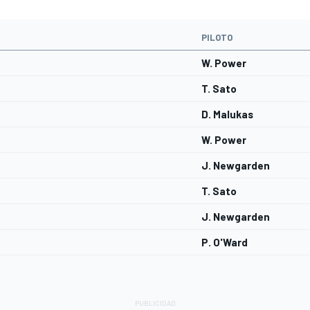
PILOTO
W. Power
T. Sato
D. Malukas
W. Power
J. Newgarden
T. Sato
J. Newgarden
P. O'Ward