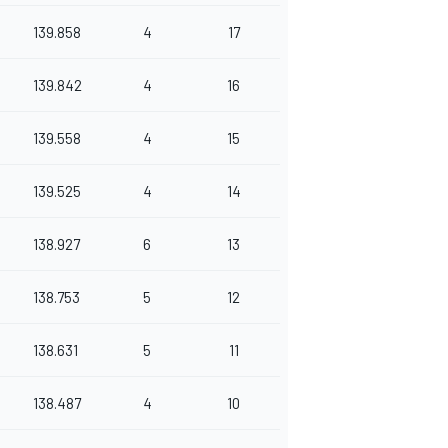
139.858
4
17
139.842
4
16
139.558
4
15
139.525
4
14
138.927
6
13
138.753
5
12
138.631
5
11
138.487
4
10