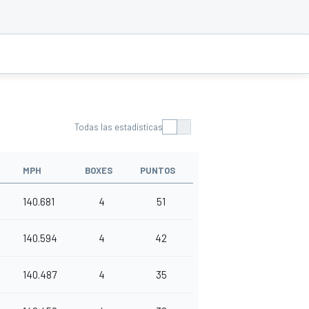
Todas las estadísticas
MPH
BOXES
PUNTOS
140.681
4
51
140.594
4
42
140.487
4
35