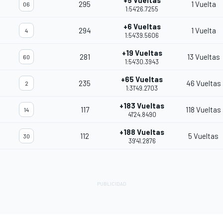
+5 Vueltas
295
1 Vuelta
06
1:54'26.7255
+6 Vueltas
294
1 Vuelta
4
1:54'39.5606
+19 Vueltas
281
13 Vueltas
60
1:54'30.3943
+65 Vueltas
235
46 Vueltas
2
1:31'49.2703
+183 Vueltas
117
118 Vueltas
14
41'24.8490
+188 Vueltas
112
5 Vueltas
30
39'41.2876