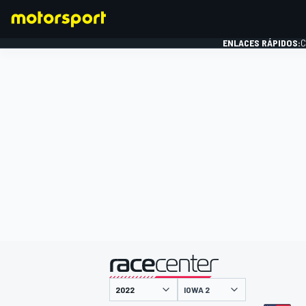
ENLACES RÁPIDOS:
C
FÓRMULA 1
presentado por
IOWA 2