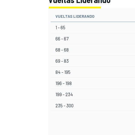
VUELTAS LIDERANDO
1 - 65
66 - 67
68 - 68
69 - 83
84 - 195
196 - 198
MÁS CATEGORÍAS
199 - 234
235 - 300