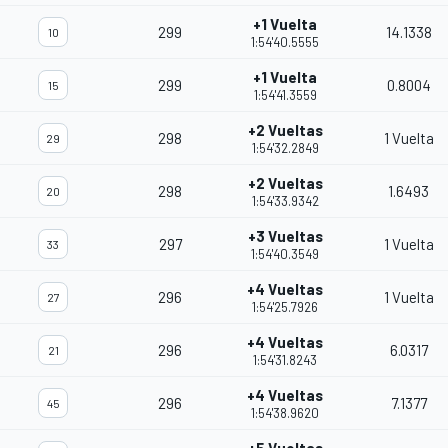
+1 Vuelta
299
14.1338
10
1:54'40.5555
+1 Vuelta
299
0.8004
15
1:54'41.3559
+2 Vueltas
298
1 Vuelta
29
1:54'32.2849
+2 Vueltas
298
1.6493
20
1:54'33.9342
+3 Vueltas
297
1 Vuelta
33
1:54'40.3549
+4 Vueltas
296
1 Vuelta
27
1:54'25.7926
+4 Vueltas
296
6.0317
21
1:54'31.8243
+4 Vueltas
296
7.1377
45
1:54'38.9620