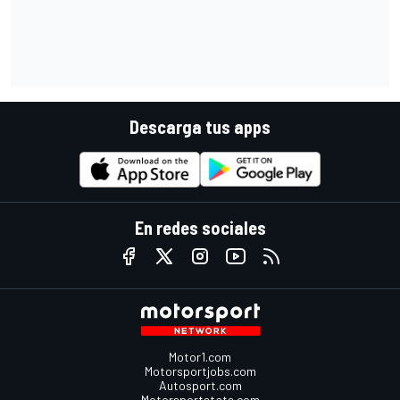
Descarga tus apps
En redes sociales
Motor1.com
Motorsportjobs.com
Autosport.com
Motorsportstats.com