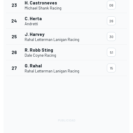
H. Castroneves
23
06
Michael Shank Racing
C. Herta
24
26
Andretti
J. Harvey
25
30
Rahal Letterman Lanigan Racing
R. Robb Sting
26
51
Dale Coyne Racing
G. Rahal
27
15
Rahal Letterman Lanigan Racing