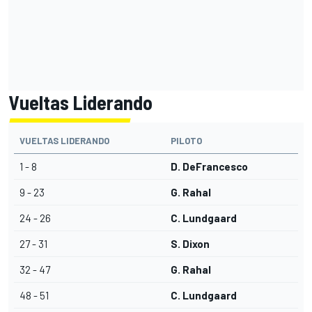
Vueltas Liderando
VUELTAS LIDERANDO
PILOTO
1 - 8
D. DeFrancesco
9 - 23
G. Rahal
24 - 26
C. Lundgaard
27 - 31
S. Dixon
32 - 47
G. Rahal
48 - 51
C. Lundgaard