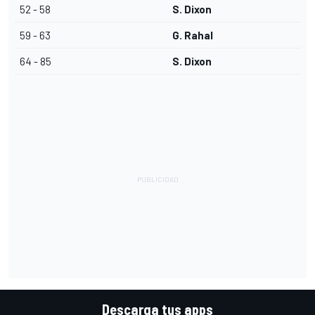
52 - 58
S. Dixon
59 - 63
G. Rahal
64 - 85
S. Dixon
Descarga tus apps