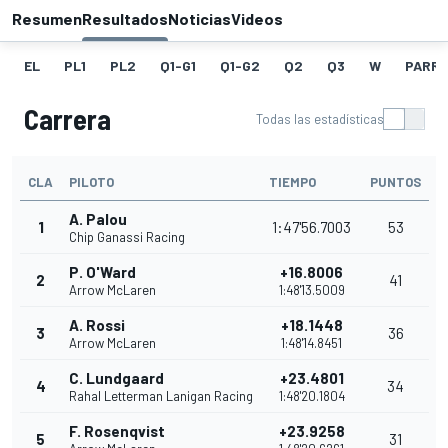
Resumen
Resultados
Noticias
Videos
EL
PL1
PL2
Q1-G1
Q1-G2
Q2
Q3
W
PARRI
Carrera
Todas las estadísticas
CLA
PILOTO
TIEMPO
PUNTOS
A. Palou
1
1:47'56.7003
53
Chip Ganassi Racing
P. O'Ward
+16.8006
2
41
Arrow McLaren
1:48'13.5009
A. Rossi
+18.1448
3
36
Arrow McLaren
1:48'14.8451
C. Lundgaard
+23.4801
4
34
Rahal Letterman Lanigan Racing
1:48'20.1804
F. Rosenqvist
+23.9258
5
31