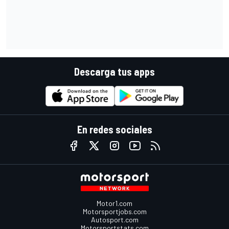
Descarga tus apps
En redes sociales
Motor1.com
Motorsportjobs.com
Autosport.com
Motorsportstats.com