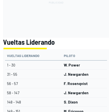
Vueltas Liderando
VUELTAS LIDERANDO
PILOTO
1 - 30
W. Power
31 - 55
J. Newgarden
56 - 57
F. Rosenqvist
58 - 147
J. Newgarden
148 - 148
S. Dixon
149 - 151
M. Ericsson