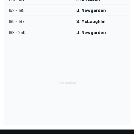
152 - 195
J. Newgarden
196 - 197
S. McLaughlin
198 - 250
J. Newgarden