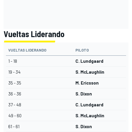
Vueltas Liderando
VUELTAS LIDERANDO
PILOTO
1 - 18
C. Lundgaard
19 - 34
S. McLaughlin
35 - 35
M. Ericsson
36 - 36
S. Dixon
37 - 48
C. Lundgaard
49 - 60
S. McLaughlin
61 - 61
S. Dixon