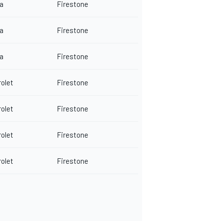
a
Firestone
a
Firestone
a
Firestone
olet
Firestone
olet
Firestone
olet
Firestone
olet
Firestone