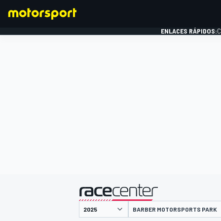
ENLACES RÁPIDOS:
C
FÓRMULA 1
presentado por
BARBER MOTORSPORTS PARK