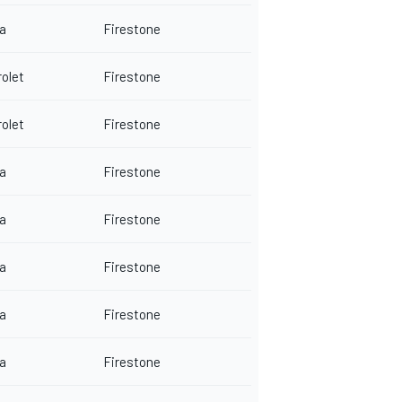
a
Firestone
olet
Firestone
olet
Firestone
a
Firestone
a
Firestone
a
Firestone
a
Firestone
a
Firestone