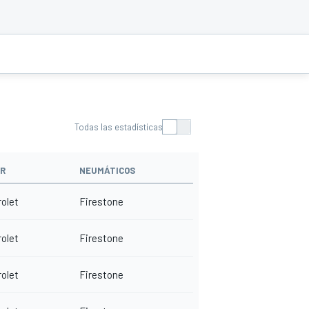
Todas las estadísticas
R
NEUMÁTICOS
olet
Firestone
olet
Firestone
olet
Firestone