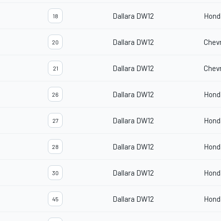
Dallara DW12
Hond
18
Dallara DW12
Chevr
20
Dallara DW12
Chevr
21
Dallara DW12
Hond
26
Dallara DW12
Hond
27
Dallara DW12
Hond
28
Dallara DW12
Hond
30
Dallara DW12
Hond
45