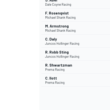
J. Abel
Dale Coyne Racing
F. Rosenqvist
Michael Shank Racing
M. Armstrong
Michael Shank Racing
C. Daly
Juncos Hollinger Racing
R. Robb Sting
Juncos Hollinger Racing
R. Shwartzman
Prema Racing
C. Ilott
Prema Racing