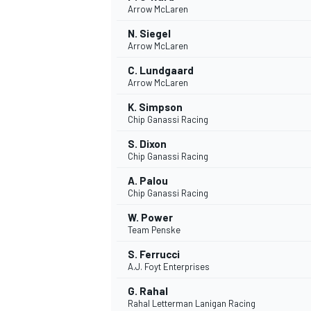
Arrow McLaren
N. Siegel
Arrow McLaren
C. Lundgaard
Arrow McLaren
K. Simpson
Chip Ganassi Racing
NASCAR CUP
S. Dixon
Chip Ganassi Racing
A. Palou
Chip Ganassi Racing
W. Power
Team Penske
S. Ferrucci
A.J. Foyt Enterprises
G. Rahal
Rahal Letterman Lanigan Racing