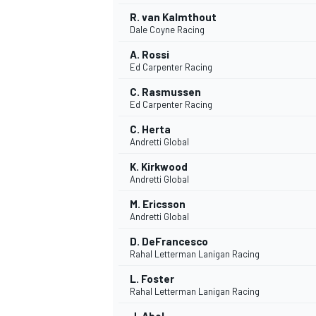
R. van Kalmthout
FÓRMULA E
Dale Coyne Racing
A. Rossi
Ed Carpenter Racing
C. Rasmussen
Ed Carpenter Racing
C. Herta
Andretti Global
K. Kirkwood
Andretti Global
M. Ericsson
Andretti Global
WRC
D. DeFrancesco
Rahal Letterman Lanigan Racing
L. Foster
Rahal Letterman Lanigan Racing