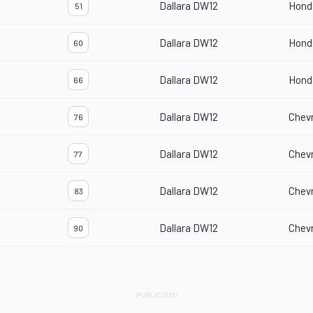
Dallara DW12
Hond
51
Dallara DW12
Hond
60
Dallara DW12
Hond
66
Dallara DW12
Chevr
76
Dallara DW12
Chevr
77
Dallara DW12
Chevr
83
Dallara DW12
Chevr
90