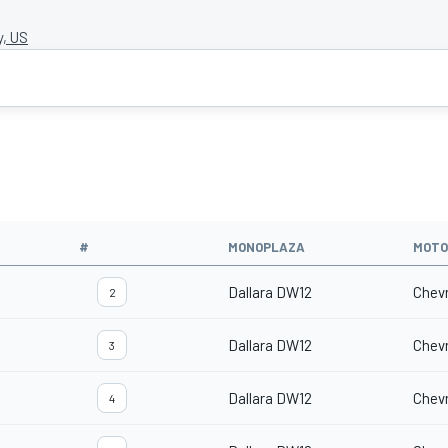
, US
#
MONOPLAZA
MOTO
Dallara DW12
Chevr
2
Dallara DW12
Chevr
3
Dallara DW12
Chevr
4