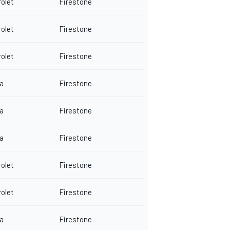
olet
Firestone
olet
Firestone
olet
Firestone
a
Firestone
a
Firestone
a
Firestone
olet
Firestone
olet
Firestone
a
Firestone