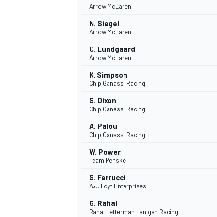
Arrow McLaren
N. Siegel
Arrow McLaren
C. Lundgaard
Arrow McLaren
K. Simpson
Chip Ganassi Racing
NASCAR CUP
S. Dixon
Chip Ganassi Racing
A. Palou
Chip Ganassi Racing
W. Power
Team Penske
S. Ferrucci
A.J. Foyt Enterprises
G. Rahal
Rahal Letterman Lanigan Racing