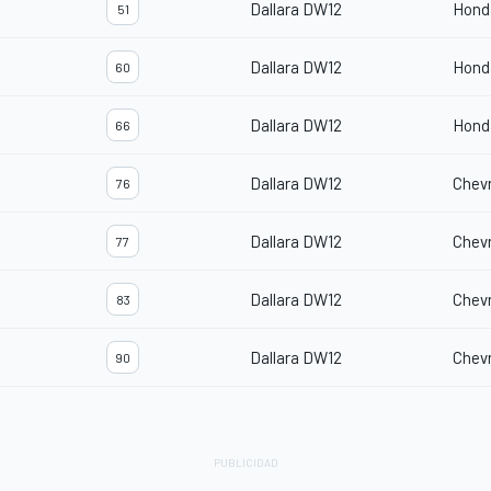
Dallara DW12
Hond
51
Dallara DW12
Hond
60
Dallara DW12
Hond
66
Dallara DW12
Chevr
76
Dallara DW12
Chevr
77
Dallara DW12
Chevr
83
Dallara DW12
Chevr
90