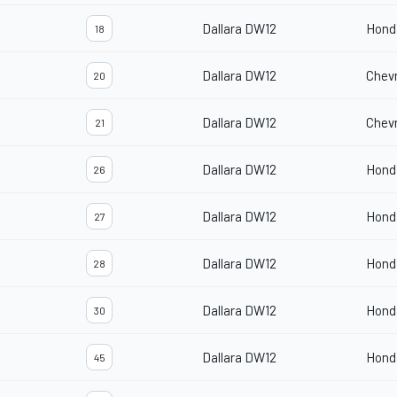
Dallara DW12
Hond
18
Dallara DW12
Chevr
20
Dallara DW12
Chevr
21
Dallara DW12
Hond
26
Dallara DW12
Hond
27
Dallara DW12
Hond
28
Dallara DW12
Hond
30
Dallara DW12
Hond
45