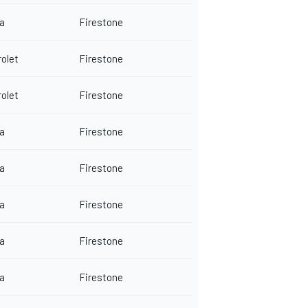
a
Firestone
olet
Firestone
olet
Firestone
a
Firestone
a
Firestone
a
Firestone
a
Firestone
a
Firestone