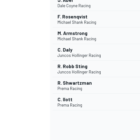
J. Abel
Dale Coyne Racing
F. Rosenqvist
Michael Shank Racing
M. Armstrong
Michael Shank Racing
C. Daly
Juncos Hollinger Racing
R. Robb Sting
Juncos Hollinger Racing
R. Shwartzman
Prema Racing
C. Ilott
Prema Racing