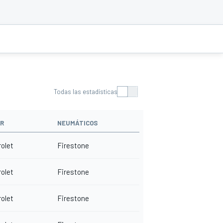
Todas las estadísticas
R
NEUMÁTICOS
olet
Firestone
olet
Firestone
olet
Firestone