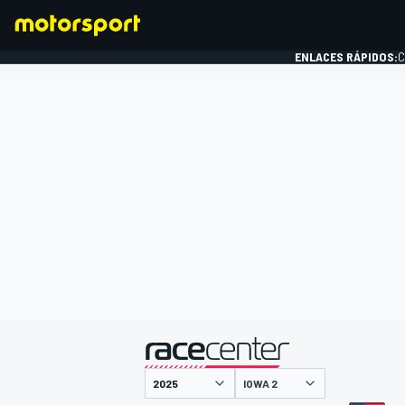
ENLACES RÁPIDOS:
C
FÓRMULA 1
presentado por
IOWA 2