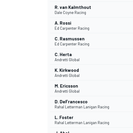
R. van Kalmthout
FÓRMULA E
Dale Coyne Racing
A. Rossi
Ed Carpenter Racing
C. Rasmussen
Ed Carpenter Racing
C. Herta
Andretti Global
K. Kirkwood
Andretti Global
M. Ericsson
Andretti Global
WRC
D. DeFrancesco
Rahal Letterman Lanigan Racing
L. Foster
Rahal Letterman Lanigan Racing