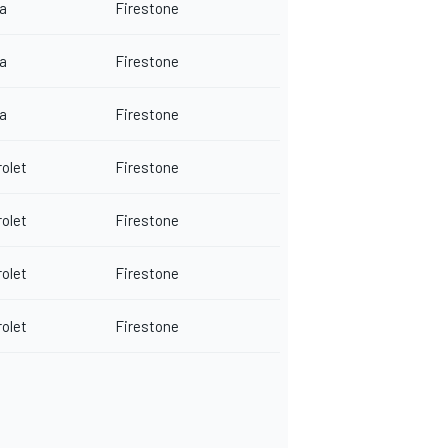
a
Firestone
a
Firestone
a
Firestone
olet
Firestone
olet
Firestone
olet
Firestone
olet
Firestone