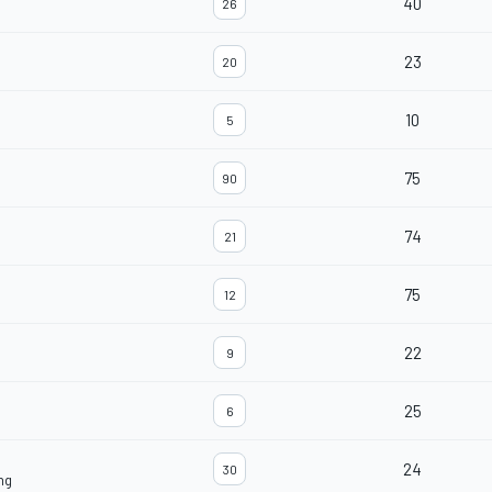
40
26
23
20
10
5
75
90
74
21
75
12
22
9
25
6
24
30
ng