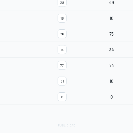
49
28
10
18
75
76
34
14
74
77
10
51
0
8