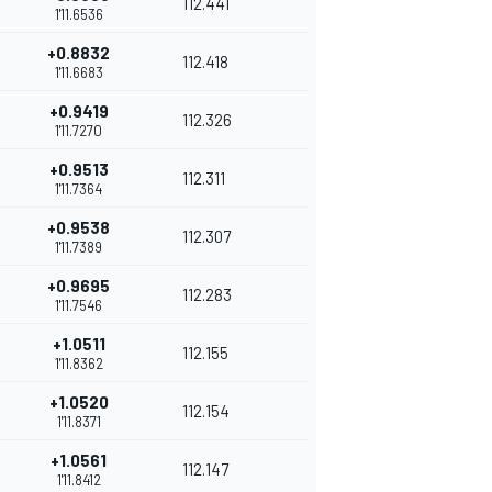
112.441
1'11.6536
+0.8832
112.418
1'11.6683
+0.9419
112.326
1'11.7270
+0.9513
112.311
1'11.7364
+0.9538
112.307
1'11.7389
+0.9695
112.283
1'11.7546
+1.0511
112.155
1'11.8362
+1.0520
112.154
1'11.8371
+1.0561
112.147
1'11.8412