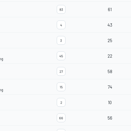
61
83
43
4
25
3
22
45
ng
58
27
74
15
ng
10
2
56
66