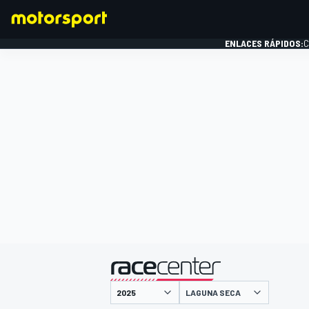
ENLACES RÁPIDOS:
C
FÓRMULA 1
presentado por
LAGUNA SECA