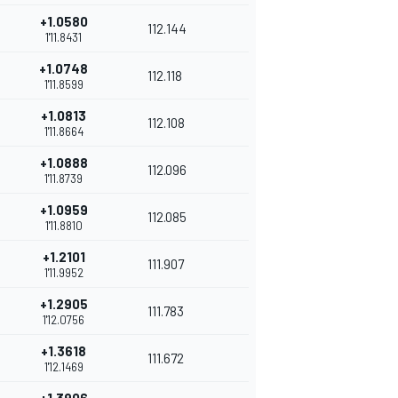
+1.0580
112.144
1'11.8431
+1.0748
112.118
1'11.8599
+1.0813
112.108
1'11.8664
+1.0888
112.096
1'11.8739
+1.0959
112.085
1'11.8810
+1.2101
111.907
1'11.9952
+1.2905
111.783
1'12.0756
+1.3618
111.672
1'12.1469