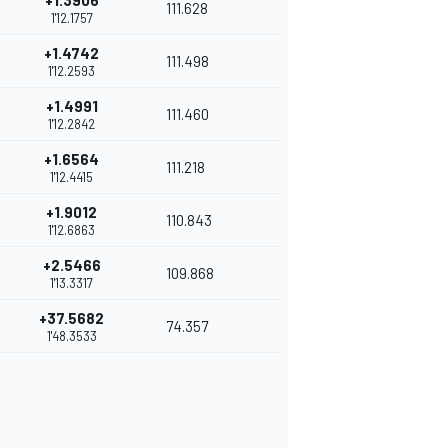
+1.3906
111.628
1'12.1757
+1.4742
111.498
1'12.2593
+1.4991
111.460
1'12.2842
+1.6564
111.218
1'12.4415
+1.9012
110.843
1'12.6863
+2.5466
109.868
1'13.3317
+37.5682
74.357
1'48.3533