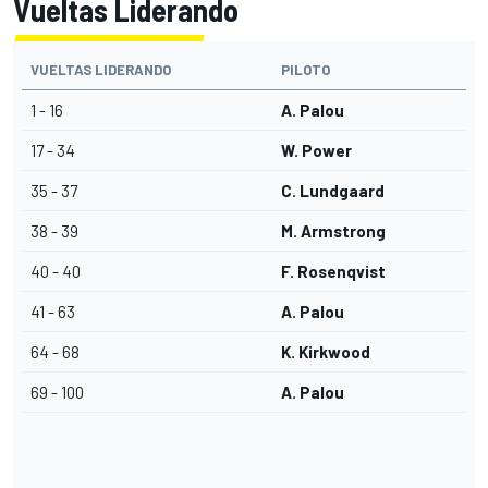
Vueltas Liderando
VUELTAS LIDERANDO
PILOTO
1 - 16
A. Palou
17 - 34
W. Power
35 - 37
C. Lundgaard
38 - 39
M. Armstrong
40 - 40
F. Rosenqvist
41 - 63
A. Palou
64 - 68
K. Kirkwood
69 - 100
A. Palou