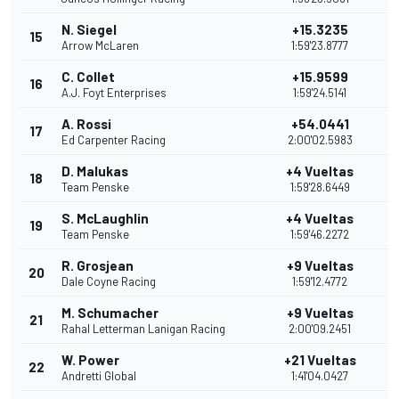
N. Siegel
+15.3235
15
1
Arrow McLaren
1:59'23.8777
C. Collet
+15.9599
16
1
A.J. Foyt Enterprises
1:59'24.5141
A. Rossi
+54.0441
17
1
Ed Carpenter Racing
2:00'02.5983
D. Malukas
+4 Vueltas
18
1
Team Penske
1:59'28.6449
S. McLaughlin
+4 Vueltas
19
11
Team Penske
1:59'46.2272
R. Grosjean
+9 Vueltas
20
1
Dale Coyne Racing
1:59'12.4772
M. Schumacher
+9 Vueltas
21
9
Rahal Letterman Lanigan Racing
2:00'09.2451
W. Power
+21 Vueltas
22
9
Andretti Global
1:41'04.0427