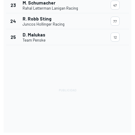
M. Schumacher
23
47
Rahal Letterman Lanigan Racing
R. Robb Sting
24
77
Juncos Hollinger Racing
D. Malukas
25
12
Team Penske