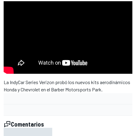
La IndyCar Series Verizon probó los nuevos kits aerodinámicos
Honda y Chevrolet en el Barber Motorsports Park.
Comentarios