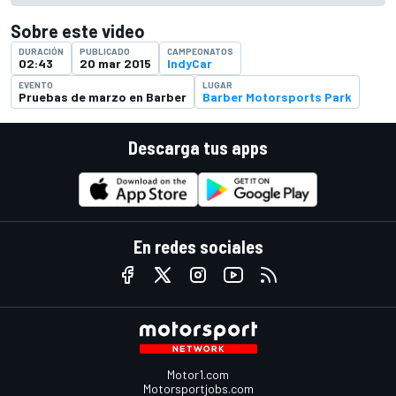
Sobre este video
DURACIÓN
PUBLICADO
CAMPEONATOS
02:43
20 mar 2015
IndyCar
EVENTO
LUGAR
Pruebas de marzo en Barber
Barber Motorsports Park
Descarga tus apps
En redes sociales
Motor1.com
Motorsportjobs.com