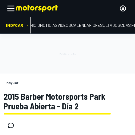
INDYCAR
INICIO
NOTICIAS
VIDEOS
CALENDARIO
RESULTADOS
CLASIF
IndyCar
2015 Barber Motorsports Park
Prueba Abierta - Día 2