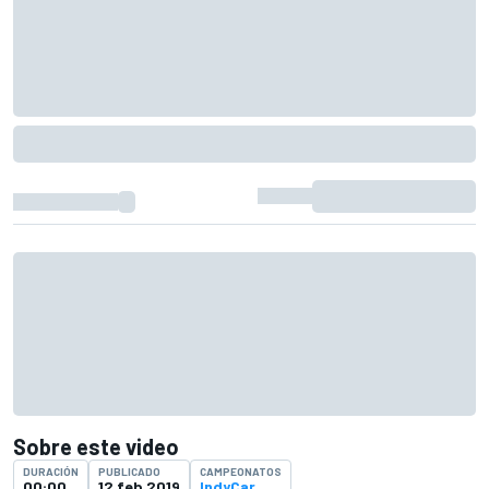
Sobre este video
DURACIÓN
PUBLICADO
CAMPEONATOS
00:00
12 feb 2019
IndyCar