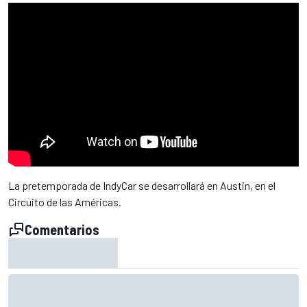
La pretemporada de IndyCar se desarrollará en Austin, en el
Circuito de las Américas.
Comentarios