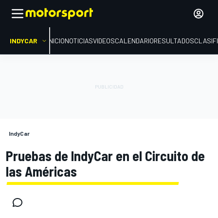
INDYCAR
INICIO
NOTICIAS
VIDEOS
CALENDARIO
RESULTADOS
CLASIF
IndyCar
Pruebas de IndyCar en el Circuito de
las Américas