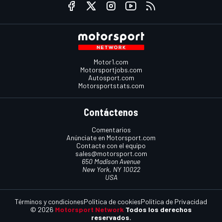
Motor1.com
Motorsportjobs.com
Autosport.com
Motorsportstats.com
Contáctenos
Comentarios
Anúnciate en Motorsport.com
Contacte con el equipo
sales@motorsport.com
650 Madison Avenue
New York, NY 10022
USA
Términos y condiciones
Política de cookies
Política de Privacidad
© 2026
Motorsport Network
Todos los derechos
reservados.