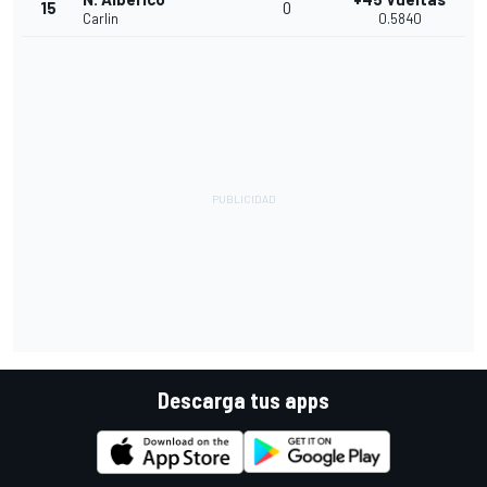
15
0
Carlin
0.5840
Descarga tus apps